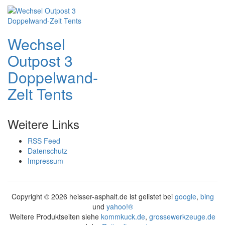
Wechsel
Outpost 3
Doppelwand-
Zelt Tents
Weitere Links
RSS Feed
Datenschutz
Impressum
Copyright ©
2026 heisser-asphalt.de ist gelistet bei
google
,
bing
und
yahoo!®
Weitere Produktseiten siehe
kommkuck.de
,
grossewerkzeuge.de