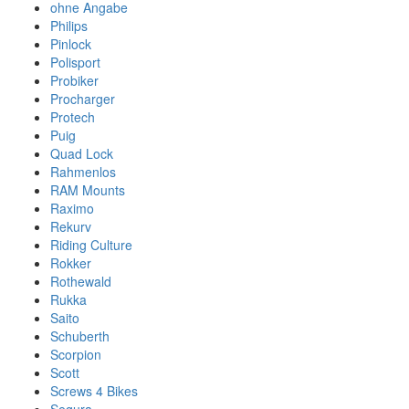
ohne Angabe
Philips
Pinlock
Polisport
Probiker
Procharger
Protech
Puig
Quad Lock
Rahmenlos
RAM Mounts
Raximo
Rekurv
Riding Culture
Rokker
Rothewald
Rukka
Saito
Schuberth
Scorpion
Scott
Screws 4 Bikes