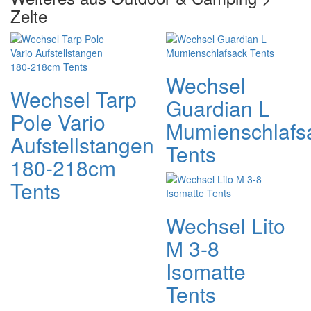
Zelte
Wechsel
Wechsel Tarp
Guardian L
Pole Vario
Mumienschlafs
Aufstellstangen
Tents
180-218cm
Tents
Wechsel Lito
M 3-8
Isomatte
Tents