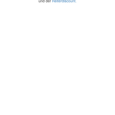
und der
Reiterdiscount.