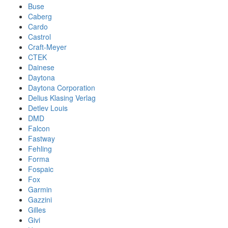
Buse
Caberg
Cardo
Castrol
Craft-Meyer
CTEK
Dainese
Daytona
Daytona Corporation
Delius Klasing Verlag
Detlev Louis
DMD
Falcon
Fastway
Fehling
Forma
Fospaic
Fox
Garmin
Gazzini
Gilles
Givi