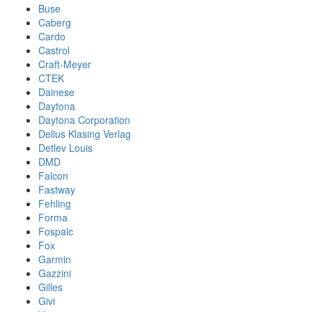
Buse
Caberg
Cardo
Castrol
Craft-Meyer
CTEK
Dainese
Daytona
Daytona Corporation
Delius Klasing Verlag
Detlev Louis
DMD
Falcon
Fastway
Fehling
Forma
Fospaic
Fox
Garmin
Gazzini
Gilles
Givi