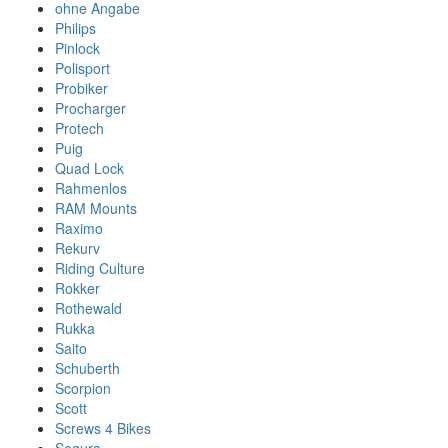
ohne Angabe
Philips
Pinlock
Polisport
Probiker
Procharger
Protech
Puig
Quad Lock
Rahmenlos
RAM Mounts
Raximo
Rekurv
Riding Culture
Rokker
Rothewald
Rukka
Saito
Schuberth
Scorpion
Scott
Screws 4 Bikes