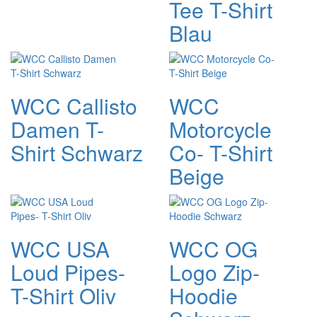
Tee T-Shirt
Blau
WCC Callisto
WCC
Damen T-
Motorcycle
Shirt Schwarz
Co- T-Shirt
Beige
WCC USA
WCC OG
Loud Pipes-
Logo Zip-
T-Shirt Oliv
Hoodie