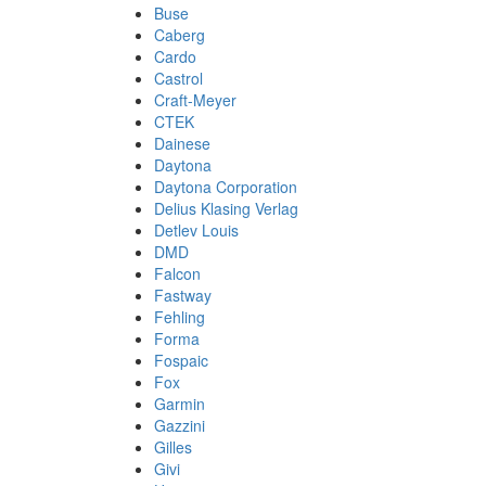
Buse
Caberg
Cardo
Castrol
Craft-Meyer
CTEK
Dainese
Daytona
Daytona Corporation
Delius Klasing Verlag
Detlev Louis
DMD
Falcon
Fastway
Fehling
Forma
Fospaic
Fox
Garmin
Gazzini
Gilles
Givi