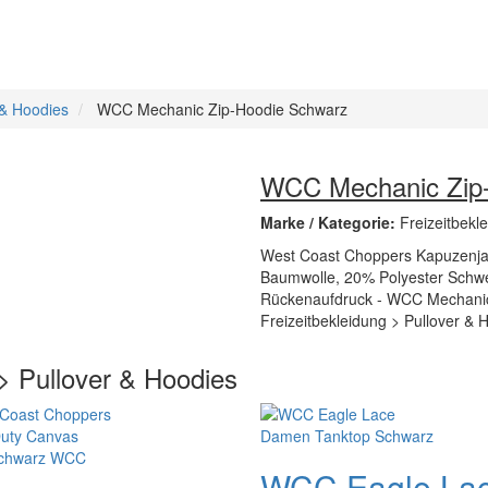
 & Hoodies
WCC Mechanic Zip-Hoodie Schwarz
WCC Mechanic Zip
Marke / Kategorie:
Freizeitbekl
West Coast Choppers Kapuzenjac
Baumwolle, 20% Polyester Schwer
Rückenaufdruck - WCC Mechanic Z
Freizeitbekleidung > Pullover &
 > Pullover & Hoodies
WCC Eagle La