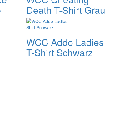
p
Death T-Shirt Grau
WCC Addo Ladies
T-Shirt Schwarz