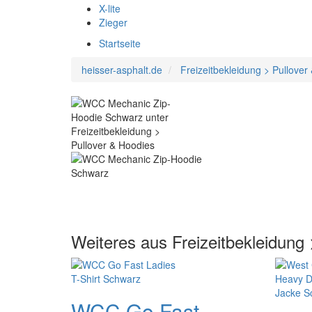
X-lite
Zieger
Startseite
heisser-asphalt.de
Freizeitbekleidung > Pullover
Weiteres aus Freizeitbekleidung
WCC Go Fast