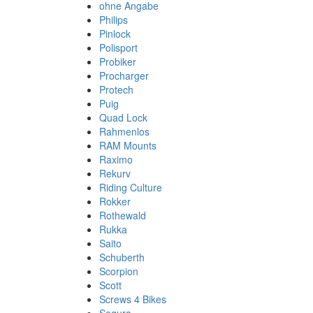
ohne Angabe
Philips
Pinlock
Polisport
Probiker
Procharger
Protech
Puig
Quad Lock
Rahmenlos
RAM Mounts
Raximo
Rekurv
Riding Culture
Rokker
Rothewald
Rukka
Saito
Schuberth
Scorpion
Scott
Screws 4 Bikes