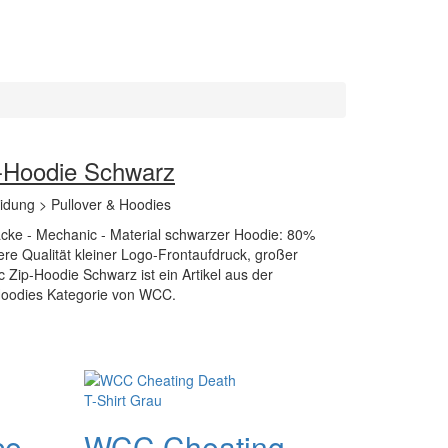
-Hoodie Schwarz
eidung > Pullover & Hoodies
ke - Mechanic - Material schwarzer Hoodie: 80%
e Qualität kleiner Logo-Frontaufdruck, großer
ip-Hoodie Schwarz ist ein Artikel aus der
 Hoodies Kategorie von WCC.
ce
WCC Cheating