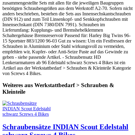
zusammengestellte Sets mit allen für die jeweiligen Baugruppen
benötigten Schraubengrößen aus dem Werkstoff A2-70. Sofern nicht
anders beschrieben, bestehen die Sets aus Innensechskantschrauben
(DIN 912) und zum Teil Linsenkopf- und Senkkopfschrauben mit
Innensechskant (DIN 7380/DIN 7991). Schrauben im
Lieferumfang: Kupplungs- und Bremshebelklemmen
Schaltergehäuse Bremsreservoir Passend für: Harley Big Twins 96-
15 Sportster 883/1200 96-03 Gut zu wissen: Um ein Festfressen der
Schrauben in Aluminium oder Stahl wirkungsvoll zu vermeiden,
empfehlen wir, Kupfer- oder Anti-Seize Paste auf das Gewinde zu
geben - siehe passende Artikel. - Schraubensatz HD
Lenkerarmaturen ab 96 Edelstahl schwarz Screws 4 Bikes ist ein
Artikel aus der Werkstattbedarf > Schrauben & Kleinteile Kategorie
von Screws 4 Bikes.
Weiteres aus Werkstattbedarf > Schrauben &
Kleinteile
Schraubensätze INDIAN Scout Edelstahl