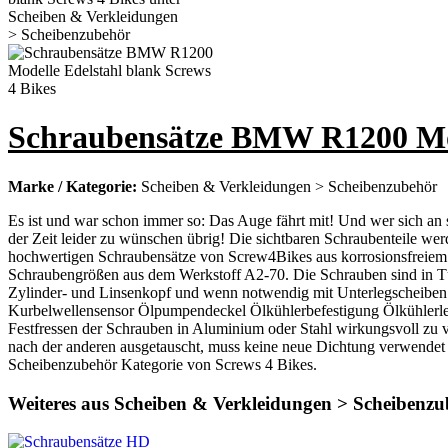
Schraubensätze BMW R1200 Mode
Marke / Kategorie:
Scheiben & Verkleidungen > Scheibenzubehör
Es ist und war schon immer so: Das Auge fährt mit! Und wer sich an s
der Zeit leider zu wünschen übrig! Die sichtbaren Schraubenteile werd
hochwertigen Schraubensätze von Screw4Bikes aus korrosionsfreiem E
Schraubengrößen aus dem Werkstoff A2-70. Die Schrauben sind in Tüte
Zylinder- und Linsenkopf und wenn notwendig mit Unterlegscheiben.
Kurbelwellensensor Ölpumpendeckel Ölkühlerbefestigung Ölkühlerleit
Festfressen der Schrauben in Aluminium oder Stahl wirkungsvoll zu 
nach der anderen ausgetauscht, muss keine neue Dichtung verwendet
Scheibenzubehör Kategorie von Screws 4 Bikes.
Weiteres aus Scheiben & Verkleidungen > Scheibenz