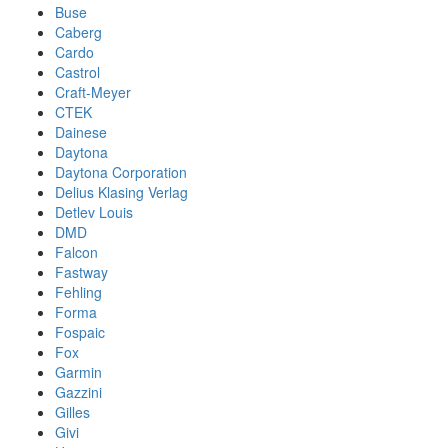
Buse
Caberg
Cardo
Castrol
Craft-Meyer
CTEK
Dainese
Daytona
Daytona Corporation
Delius Klasing Verlag
Detlev Louis
DMD
Falcon
Fastway
Fehling
Forma
Fospaic
Fox
Garmin
Gazzini
Gilles
Givi