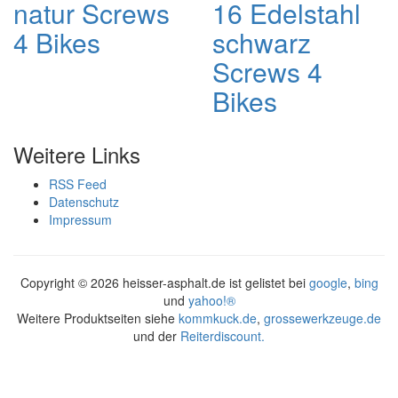
natur Screws
16 Edelstahl
4 Bikes
schwarz
Screws 4
Bikes
Weitere Links
RSS Feed
Datenschutz
Impressum
Copyright ©
2026 heisser-asphalt.de ist gelistet bei
google
,
bing
und
yahoo!®
Weitere Produktseiten siehe
kommkuck.de
,
grossewerkzeuge.de
und der
Reiterdiscount.