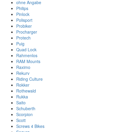
ohne Angabe
Philips
Pinlock
Polisport
Probiker
Procharger
Protech
Puig
Quad Lock
Rahmenlos
RAM Mounts
Raximo
Rekurv
Riding Culture
Rokker
Rothewald
Rukka
Saito
Schuberth
Scorpion
Scott
Screws 4 Bikes