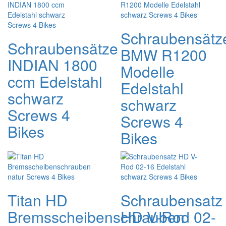
Schraubensätz
Schraubensätze
BMW R1200
INDIAN 1800
Modelle
ccm Edelstahl
Edelstahl
schwarz
schwarz
Screws 4
Screws 4
Bikes
Bikes
Titan HD
Schraubensatz
Bremsscheibenschrauben
HD V-Rod 02-