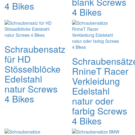
blank Screws
4 Bikes
4 Bikes
Schraubensatz
für HD
Schraubensätz
Stösselblöcke
RnineT Racer
Edelstahl
Verkleidung
natur Screws
Edelstahl
4 Bikes
natur oder
farbig Screws
4 Bikes