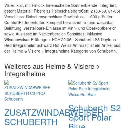
Visier: klar, mit Pinlock-Innenscheibe Sonnenblende: integriert,
getönt Material: Fiberglas Helmschalengrößen: 2 (53-59, 61-65)
Verschluss: Ratschenverschluss Gewicht: ca. 1.600 g Futter:
ComfortFit-Innenfutter, komplett herausnehm- und waschbar
Belüftung: verstellbare Einlässe im Kinn- und Oberkopfbereich
sowie Auslässe im Nackenbereich Sonstiges: inklusive
Windabweiser Prüfungen: ECE 22.06 - Schuberth S3 Daytona
Red Integralhelm Schwarz Rot Weiss Anthrazit ist ein Artikel aus
der Helme & Visiere > Integralhelme Kategorie von Schuberth.
Weiteres aus Helme & Visiere >
Integralhelme
Schuberth S2
ZUSATZWINDABWEISER
Sport Polar
SCHUBERTH
Blue