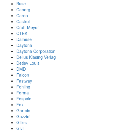
Buse
Caberg
Cardo
Castrol
Craft-Meyer
CTEK
Dainese
Daytona
Daytona Corporation
Delius Klasing Verlag
Detlev Louis
DMD
Falcon
Fastway
Fehling
Forma
Fospaic
Fox
Garmin
Gazzini
Gilles
Givi