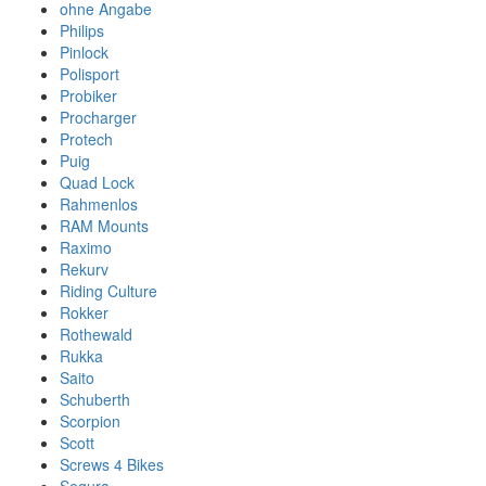
ohne Angabe
Philips
Pinlock
Polisport
Probiker
Procharger
Protech
Puig
Quad Lock
Rahmenlos
RAM Mounts
Raximo
Rekurv
Riding Culture
Rokker
Rothewald
Rukka
Saito
Schuberth
Scorpion
Scott
Screws 4 Bikes