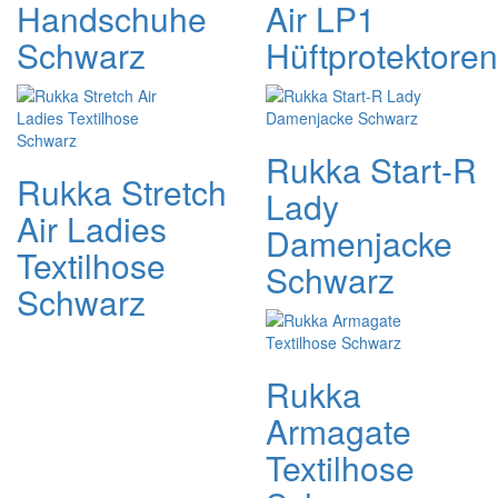
Handschuhe
Air LP1
Schwarz
Hüftprotektoren
Rukka Start-R
Rukka Stretch
Lady
Air Ladies
Damenjacke
Textilhose
Schwarz
Schwarz
Rukka
Armagate
Textilhose