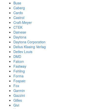
Buse
Caberg
Cardo
Castrol
Craft-Meyer
CTEK
Dainese
Daytona
Daytona Corporation
Delius Klasing Verlag
Detlev Louis
DMD
Falcon
Fastway
Fehling
Forma
Fospaic
Fox
Garmin
Gazzini
Gilles
Givi