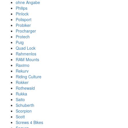
ohne Angabe
Philips
Pinlock
Polisport
Probiker
Procharger
Protech
Puig
Quad Lock
Rahmenlos
RAM Mounts
Raximo
Rekurv
Riding Culture
Rokker
Rothewald
Rukka
Saito
Schuberth
Scorpion
Scott
Screws 4 Bikes