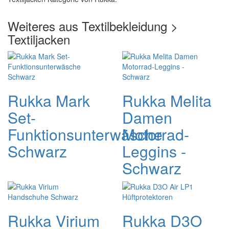
Weiteres aus Textilbekleidung >
Textiljacken
Rukka Mark
Rukka Melita
Set-
Damen
Funktionsunterwäsche
Motorrad-
Schwarz
Leggins -
Schwarz
Rukka Virium
Rukka D3O