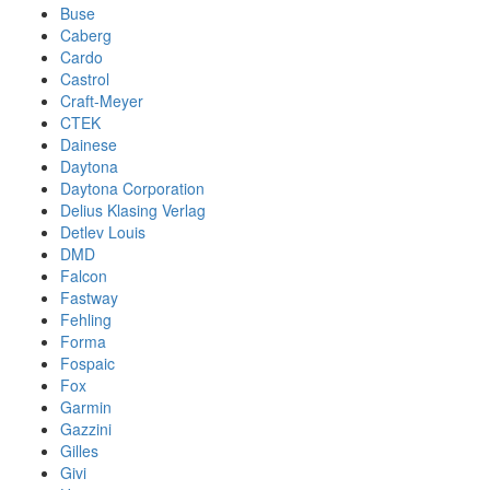
Buse
Caberg
Cardo
Castrol
Craft-Meyer
CTEK
Dainese
Daytona
Daytona Corporation
Delius Klasing Verlag
Detlev Louis
DMD
Falcon
Fastway
Fehling
Forma
Fospaic
Fox
Garmin
Gazzini
Gilles
Givi