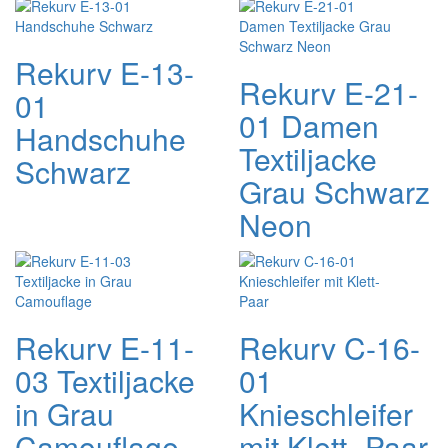
Rekurv E-13-
Rekurv E-21-
01
01 Damen
Handschuhe
Textiljacke
Schwarz
Grau Schwarz
Neon
Rekurv E-11-
Rekurv C-16-
03 Textiljacke
01
in Grau
Knieschleifer
Camouflage
mit Klett- Paar