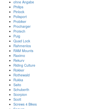
ohne Angabe
Philips
Pinlock
Polisport
Probiker
Procharger
Protech
Puig
Quad Lock
Rahmenlos
RAM Mounts
Raximo
Rekurv
Riding Culture
Rokker
Rothewald
Rukka
Saito
Schuberth
Scorpion
Scott
Screws 4 Bikes