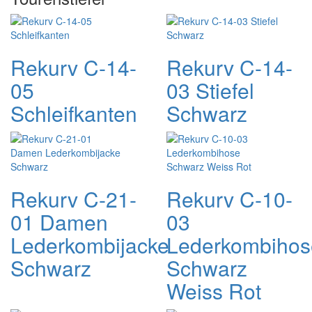
Rekurv C-14-
Rekurv C-14-
05
03 Stiefel
Schleifkanten
Schwarz
Rekurv C-21-
Rekurv C-10-
01 Damen
03
Lederkombijacke
Lederkombihos
Schwarz
Schwarz
Weiss Rot