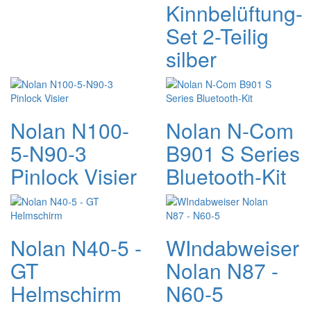
Kinnbelüftung-
Set 2-Teilig
silber
Nolan N100-
Nolan N-Com
5-N90-3
B901 S Series
Pinlock Visier
Bluetooth-Kit
Nolan N40-5 -
WIndabweiser
GT
Nolan N87 -
Helmschirm
N60-5