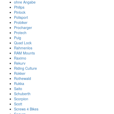
ohne Angabe
Philips
Pinlock
Polisport
Probiker
Procharger
Protech
Puig
Quad Lock
Rahmenlos
RAM Mounts
Raximo
Rekurv
Riding Culture
Rokker
Rothewald
Rukka
Saito
Schuberth
Scorpion
Scott
Screws 4 Bikes