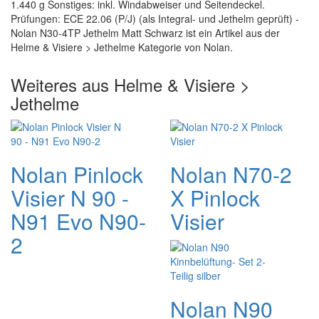
1.440 g Sonstiges: inkl. Windabweiser und Seitendeckel.
Prüfungen: ECE 22.06 (P/J) (als Integral- und Jethelm geprüft) -
Nolan N30-4TP Jethelm Matt Schwarz ist ein Artikel aus der
Helme & Visiere > Jethelme Kategorie von Nolan.
Weiteres aus Helme & Visiere >
Jethelme
Nolan Pinlock
Nolan N70-2
Visier N 90 -
X Pinlock
N91 Evo N90-
Visier
2
Nolan N90