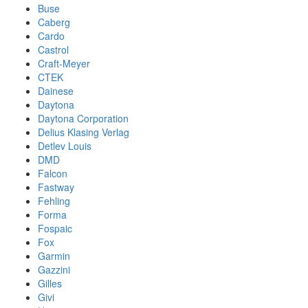
Buse
Caberg
Cardo
Castrol
Craft-Meyer
CTEK
Dainese
Daytona
Daytona Corporation
Delius Klasing Verlag
Detlev Louis
DMD
Falcon
Fastway
Fehling
Forma
Fospaic
Fox
Garmin
Gazzini
Gilles
Givi