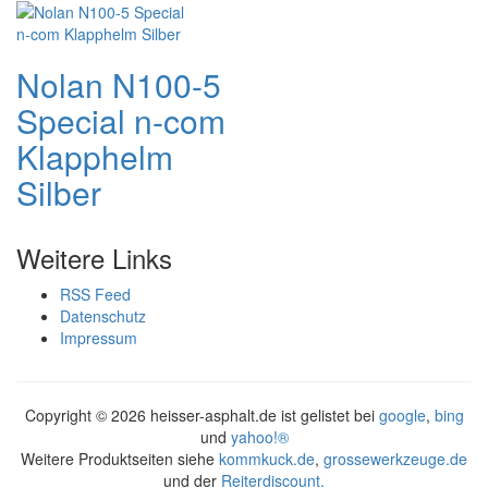
Nolan N100-5
Special n-com
Klapphelm
Silber
Weitere Links
RSS Feed
Datenschutz
Impressum
Copyright ©
2026 heisser-asphalt.de ist gelistet bei
google
,
bing
und
yahoo!®
Weitere Produktseiten siehe
kommkuck.de
,
grossewerkzeuge.de
und der
Reiterdiscount.