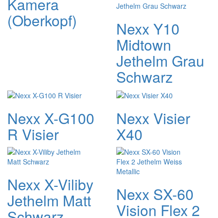
Kamera
(Oberkopf)
Nexx Y10
Midtown
Jethelm Grau
Schwarz
Nexx X-G100
Nexx Visier
R Visier
X40
Nexx X-Viliby
Nexx SX-60
Jethelm Matt
Vision Flex 2
Schwarz