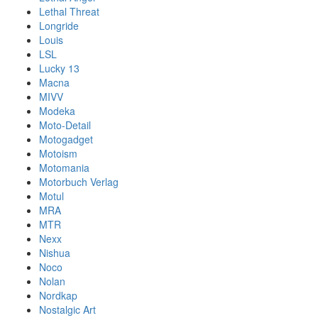
Lethal Threat
Longride
Louis
LSL
Lucky 13
Macna
MIVV
Modeka
Moto-Detail
Motogadget
Motoism
Motomania
Motorbuch Verlag
Motul
MRA
MTR
Nexx
Nishua
Noco
Nolan
Nordkap
Nostalgic Art