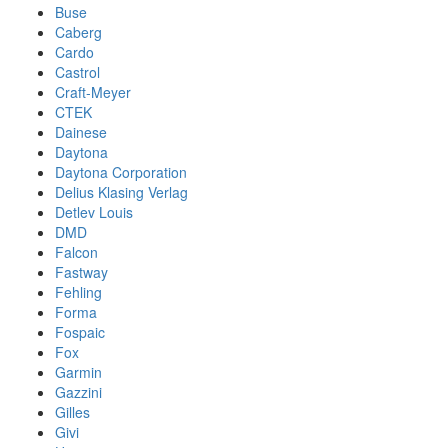
Buse
Caberg
Cardo
Castrol
Craft-Meyer
CTEK
Dainese
Daytona
Daytona Corporation
Delius Klasing Verlag
Detlev Louis
DMD
Falcon
Fastway
Fehling
Forma
Fospaic
Fox
Garmin
Gazzini
Gilles
Givi