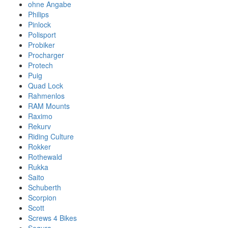
ohne Angabe
Philips
Pinlock
Polisport
Probiker
Procharger
Protech
Puig
Quad Lock
Rahmenlos
RAM Mounts
Raximo
Rekurv
Riding Culture
Rokker
Rothewald
Rukka
Saito
Schuberth
Scorpion
Scott
Screws 4 Bikes