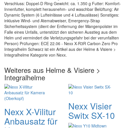
Verschluss: Doppel-D Ring Gewicht: ca. 1.350 g Futter: Komfort-
Innenfutter, komplett herausnehm- und waschbar Belüftung: Air
Dynamic System (6 Lufteinlässe und 4 Luftauslässe) Sonstiges:
inklusive Wind- und Atemabweiser, Emergency-Strap
Sicherheitssystem (dient der Entfernung der Wangenpolster im
Falle eines Unfalls, unterstützt den sicheren Ausstieg aus dem
Helm und vermindert die Verletzungsgefahr bei der verunfallten
Person) Prüfungen: ECE 22.06 - Nexx X-R3R Carbon Zero Pro
Integralhelm Schwarz ist ein Artikel aus der Helme & Visiere >
Integralhelme Kategorie von Nexx.
Weiteres aus Helme & Visiere >
Integralhelme
Nexx Visier
Nexx X-Vilitur
Switx SX-10
Anbausatz für