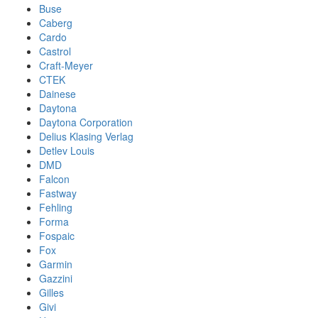
Buse
Caberg
Cardo
Castrol
Craft-Meyer
CTEK
Dainese
Daytona
Daytona Corporation
Delius Klasing Verlag
Detlev Louis
DMD
Falcon
Fastway
Fehling
Forma
Fospaic
Fox
Garmin
Gazzini
Gilles
Givi