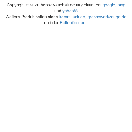
Copyright ©
2026 heisser-asphalt.de ist gelistet bei
google
,
bing
und
yahoo!®
Weitere Produktseiten siehe
kommkuck.de
,
grossewerkzeuge.de
und der
Reiterdiscount.