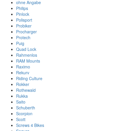
ohne Angabe
Philips
Pinlock
Polisport
Probiker
Procharger
Protech
Puig
Quad Lock
Rahmenlos
RAM Mounts
Raximo
Rekurv
Riding Culture
Rokker
Rothewald
Rukka
Saito
Schuberth
Scorpion
Scott
Screws 4 Bikes