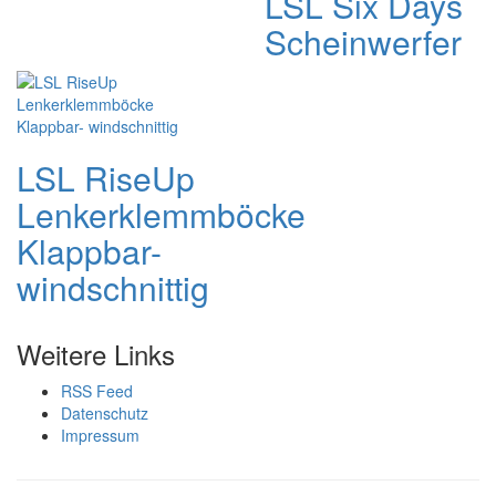
LSL Six Days
Scheinwerfer
LSL RiseUp
Lenkerklemmböcke
Klappbar-
windschnittig
Weitere Links
RSS Feed
Datenschutz
Impressum