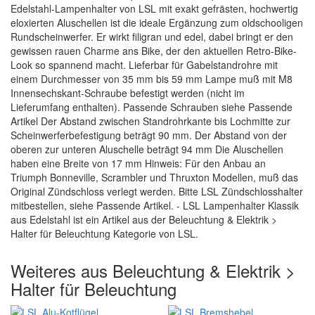
Edelstahl-Lampenhalter von LSL mit exakt gefrästen, hochwertig
eloxierten Aluschellen ist die ideale Ergänzung zum oldschooligen
Rundscheinwerfer. Er wirkt filigran und edel, dabei bringt er den
gewissen rauen Charme ans Bike, der den aktuellen Retro-Bike-
Look so spannend macht. Lieferbar für Gabelstandrohre mit
einem Durchmesser von 35 mm bis 59 mm Lampe muß mit M8
Innensechskant-Schraube befestigt werden (nicht im
Lieferumfang enthalten). Passende Schrauben siehe Passende
Artikel Der Abstand zwischen Standrohrkante bis Lochmitte zur
Scheinwerferbefestigung beträgt 90 mm. Der Abstand von der
oberen zur unteren Aluschelle beträgt 94 mm Die Aluschellen
haben eine Breite von 17 mm Hinweis: Für den Anbau an
Triumph Bonneville, Scrambler und Thruxton Modellen, muß das
Original Zündschloss verlegt werden. Bitte LSL Zündschlosshalter
mitbestellen, siehe Passende Artikel. - LSL Lampenhalter Klassik
aus Edelstahl ist ein Artikel aus der Beleuchtung & Elektrik >
Halter für Beleuchtung Kategorie von LSL.
Weiteres aus Beleuchtung & Elektrik >
Halter für Beleuchtung