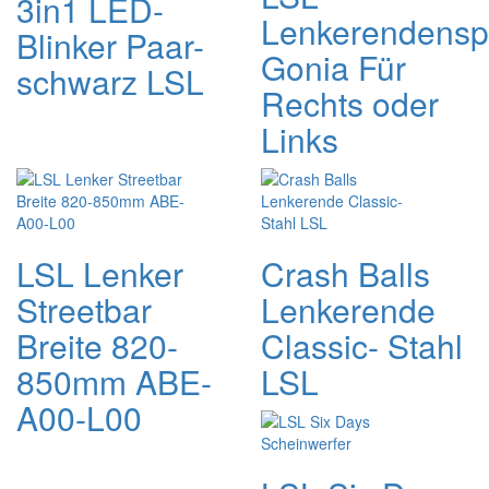
3in1 LED-
Lenkerendensp
Blinker Paar-
Gonia Für
schwarz LSL
Rechts oder
Links
LSL Lenker
Crash Balls
Streetbar
Lenkerende
Breite 820-
Classic- Stahl
850mm ABE-
LSL
A00-L00