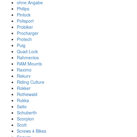
ohne Angabe
Philips
Pinlock
Polisport
Probiker
Procharger
Protech
Puig
Quad Lock
Rahmenlos
RAM Mounts
Raximo
Rekurv
Riding Culture
Rokker
Rothewald
Rukka
Saito
Schuberth
Scorpion
Scott
Screws 4 Bikes