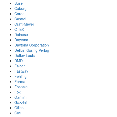
Buse
Caberg
Cardo
Castrol
Craft-Meyer
CTEK
Dainese
Daytona
Daytona Corporation
Delius Klasing Verlag
Detlev Louis
DMD
Falcon
Fastway
Fehling
Forma
Fospaic
Fox
Garmin
Gazzini
Gilles
Givi