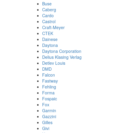
Buse
Caberg
Cardo
Castrol
Craft-Meyer
CTEK
Dainese
Daytona
Daytona Corporation
Delius Klasing Verlag
Detlev Louis
DMD
Falcon
Fastway
Fehling
Forma
Fospaic
Fox
Garmin
Gazzini
Gilles
Givi