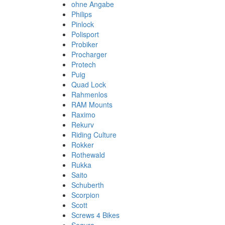
ohne Angabe
Philips
Pinlock
Polisport
Probiker
Procharger
Protech
Puig
Quad Lock
Rahmenlos
RAM Mounts
Raximo
Rekurv
Riding Culture
Rokker
Rothewald
Rukka
Saito
Schuberth
Scorpion
Scott
Screws 4 Bikes