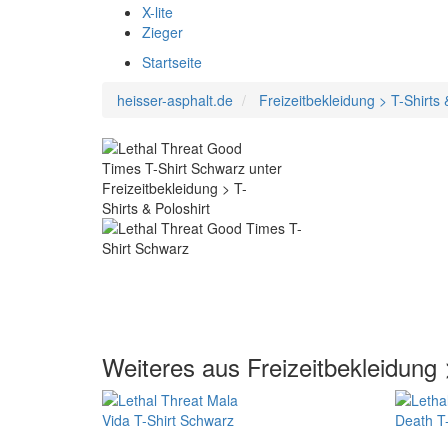
X-lite
Zieger
Startseite
heisser-asphalt.de
Freizeitbekleidung > T-Shirts 
Weiteres aus Freizeitbekleidung 