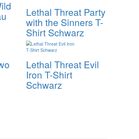
ild
Lethal Threat Party
au
with the Sinners T-
Shirt Schwarz
Two
Lethal Threat Evil
Iron T-Shirt
Schwarz