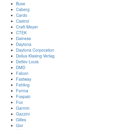
Buse
Caberg
Cardo
Castrol
Craft-Meyer
CTEK
Dainese
Daytona
Daytona Corporation
Delius Klasing Verlag
Detlev Louis
DMD
Falcon
Fastway
Fehling
Forma
Fospaic
Fox
Garmin
Gazzini
Gilles
Givi