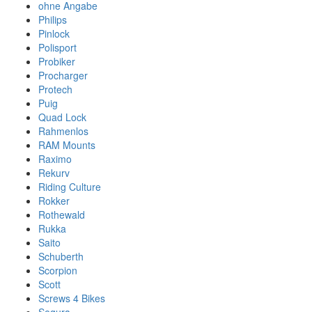
ohne Angabe
Philips
Pinlock
Polisport
Probiker
Procharger
Protech
Puig
Quad Lock
Rahmenlos
RAM Mounts
Raximo
Rekurv
Riding Culture
Rokker
Rothewald
Rukka
Saito
Schuberth
Scorpion
Scott
Screws 4 Bikes