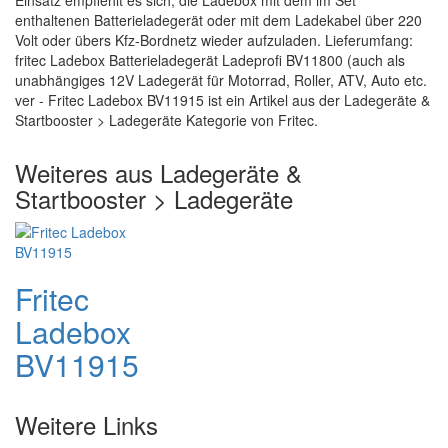
Einsatz empfiehlt es sich, die Ladebox mit dem im Set
enthaltenen Batterieladegerät oder mit dem Ladekabel über 220
Volt oder übers Kfz-Bordnetz wieder aufzuladen. Lieferumfang:
fritec Ladebox Batterieladegerät Ladeprofi BV11800 (auch als
unabhängiges 12V Ladegerät für Motorrad, Roller, ATV, Auto etc.
ver - Fritec Ladebox BV11915 ist ein Artikel aus der Ladegeräte &
Startbooster > Ladegeräte Kategorie von Fritec.
Weiteres aus Ladegeräte &
Startbooster > Ladegeräte
Fritec
Ladebox
BV11915
Weitere Links