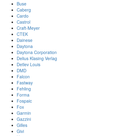
Buse
Caberg
Cardo
Castrol
Craft-Meyer
CTEK
Dainese
Daytona
Daytona Corporation
Delius Klasing Verlag
Detlev Louis
DMD
Falcon
Fastway
Fehling
Forma
Fospaic
Fox
Garmin
Gazzini
Gilles
Givi