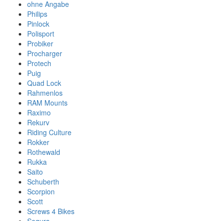
ohne Angabe
Philips
Pinlock
Polisport
Probiker
Procharger
Protech
Puig
Quad Lock
Rahmenlos
RAM Mounts
Raximo
Rekurv
Riding Culture
Rokker
Rothewald
Rukka
Saito
Schuberth
Scorpion
Scott
Screws 4 Bikes