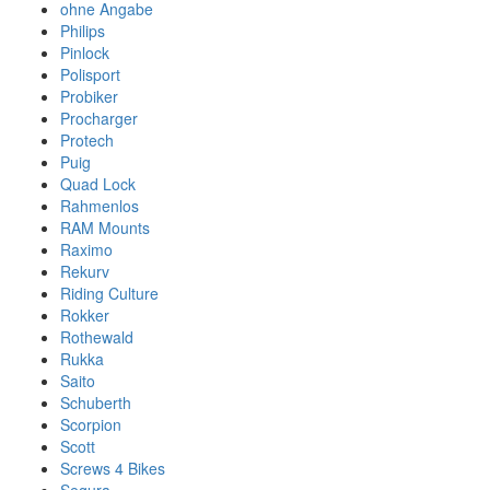
ohne Angabe
Philips
Pinlock
Polisport
Probiker
Procharger
Protech
Puig
Quad Lock
Rahmenlos
RAM Mounts
Raximo
Rekurv
Riding Culture
Rokker
Rothewald
Rukka
Saito
Schuberth
Scorpion
Scott
Screws 4 Bikes