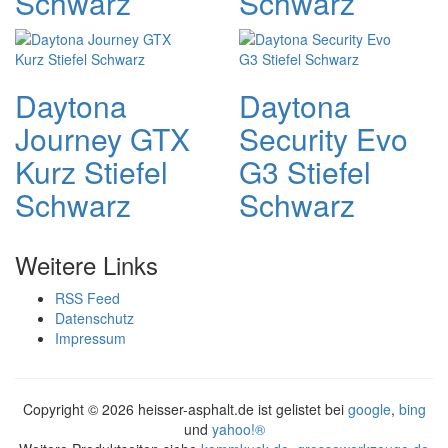
Schwarz
Schwarz
Daytona
Daytona
Journey GTX
Security Evo
Kurz Stiefel
G3 Stiefel
Schwarz
Schwarz
Weitere Links
RSS Feed
Datenschutz
Impressum
Copyright ©
2026 heisser-asphalt.de ist gelistet bei
google
,
bing
und
yahoo!®