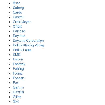
Buse
Caberg
Cardo
Castrol
Craft-Meyer
CTEK
Dainese
Daytona
Daytona Corporation
Delius Klasing Verlag
Detlev Louis
DMD
Falcon
Fastway
Fehling
Forma
Fospaic
Fox
Garmin
Gazzini
Gilles
Givi