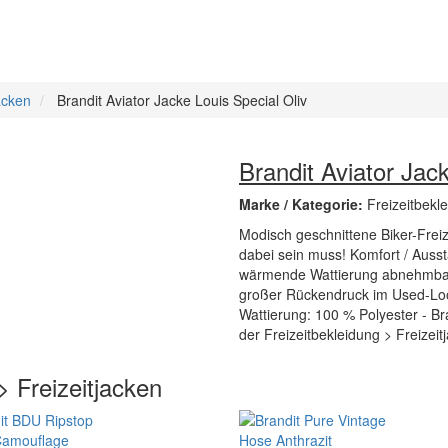
acken
Brandit Aviator Jacke Louis Special Oliv
Brandit Aviator Jac
Marke / Kategorie:
Freizeitbekl
Modisch geschnittene Biker-Freize
dabei sein muss! Komfort / Auss
wärmende Wattierung abnehmbar
großer Rückendruck im Used-Loo
Wattierung: 100 % Polyester - Bran
der Freizeitbekleidung > Freizeit
> Freizeitjacken