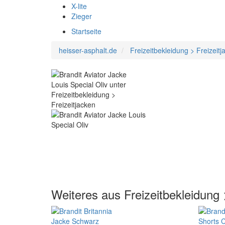
X-lite
Zieger
Startseite
heisser-asphalt.de
Freizeitbekleidung > Freizeitj
Weiteres aus Freizeitbekleidung 