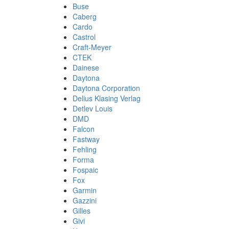
Buse
Caberg
Cardo
Castrol
Craft-Meyer
CTEK
Dainese
Daytona
Daytona Corporation
Delius Klasing Verlag
Detlev Louis
DMD
Falcon
Fastway
Fehling
Forma
Fospaic
Fox
Garmin
Gazzini
Gilles
Givi