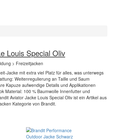
ke Louis Special Oliv
eidung > Freizeitjacken
it-Jacke mit extra viel Platz für alles, was unterwegs
tattung: Weitenregulierung an Taille und Saum
e Kapuze aufwendige Details und Applikationen
k Material: 100 % Baumwolle Innenfutter und
dit Aviator Jacke Louis Special Oliv ist ein Artikel aus
jacken Kategorie von Brandit.