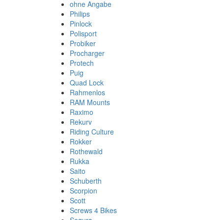
ohne Angabe
Philips
Pinlock
Polisport
Probiker
Procharger
Protech
Puig
Quad Lock
Rahmenlos
RAM Mounts
Raximo
Rekurv
Riding Culture
Rokker
Rothewald
Rukka
Saito
Schuberth
Scorpion
Scott
Screws 4 Bikes