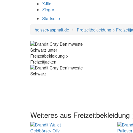
X-lite
Zieger
Startseite
heisser-asphalt.de
Freizeitbekleidung > Freizeitj
Weiteres aus Freizeitbekleidung 