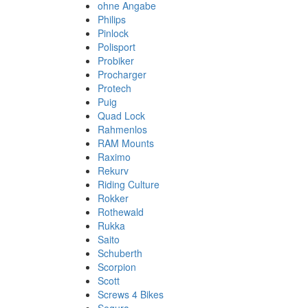
ohne Angabe
Philips
Pinlock
Polisport
Probiker
Procharger
Protech
Puig
Quad Lock
Rahmenlos
RAM Mounts
Raximo
Rekurv
Riding Culture
Rokker
Rothewald
Rukka
Saito
Schuberth
Scorpion
Scott
Screws 4 Bikes