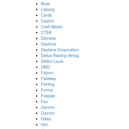
Buse
Caberg
Cardo
Castrol
Craft-Meyer
CTEK
Dainese
Daytona
Daytona Corporation
Delius Klasing Verlag
Detlev Louis
DMD
Falcon
Fastway
Fehling
Forma
Fospaic
Fox
Garmin
Gazzini
Gilles
Givi