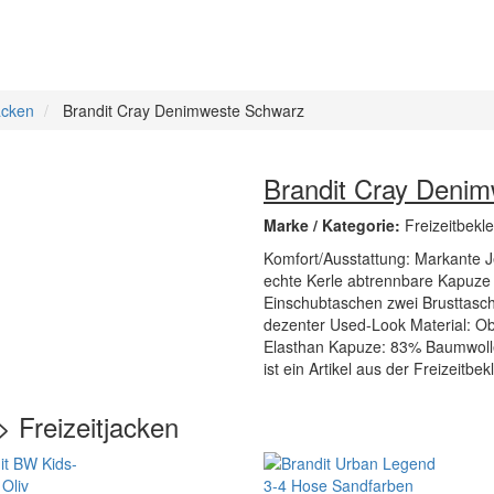
acken
Brandit Cray Denimweste Schwarz
Brandit Cray Deni
Marke / Kategorie:
Freizeitbekl
Komfort/Ausstattung: Markante J
echte Kerle abtrennbare Kapuze 
Einschubtaschen zwei Brusttasch
dezenter Used-Look Material: O
Elasthan Kapuze: 83% Baumwolle
ist ein Artikel aus der Freizeitbe
> Freizeitjacken