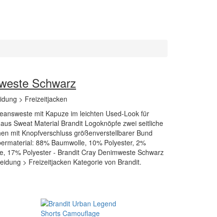
mweste Schwarz
eidung > Freizeitjacken
eansweste mit Kapuze im leichten Used-Look für
aus Sweat Material Brandit Logoknöpfe zwei seitliche
en mit Knopfverschluss größenverstellbarer Bund
bermaterial: 88% Baumwolle, 10% Polyester, 2%
, 17% Polyester - Brandit Cray Denimweste Schwarz
kleidung > Freizeitjacken Kategorie von Brandit.