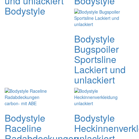
und unlackiert
Bodystyle
Bodystyle
Bodystyle
Bugspoiler
Sportsline
Lackiert und
unlackiert
Bodystyle
Bodystyle
Raceline
Heckinnenverk
Radabdeckungen
unlackiert