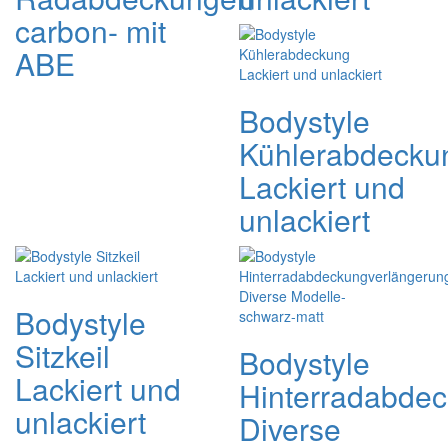
carbon- mit
ABE
Bodystyle
Kühlerabdecku
Lackiert und
unlackiert
Bodystyle
Sitzkeil
Bodystyle
Lackiert und
Hinterradabde
unlackiert
Diverse