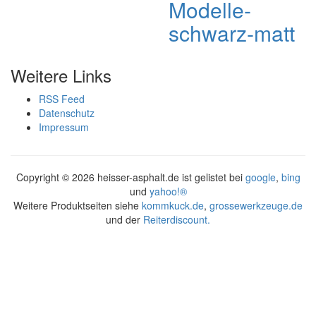
Modelle-
schwarz-matt
Weitere Links
RSS Feed
Datenschutz
Impressum
Copyright ©
2026 heisser-asphalt.de ist gelistet bei
google
,
bing
und
yahoo!®
Weitere Produktseiten siehe
kommkuck.de
,
grossewerkzeuge.de
und der
Reiterdiscount.