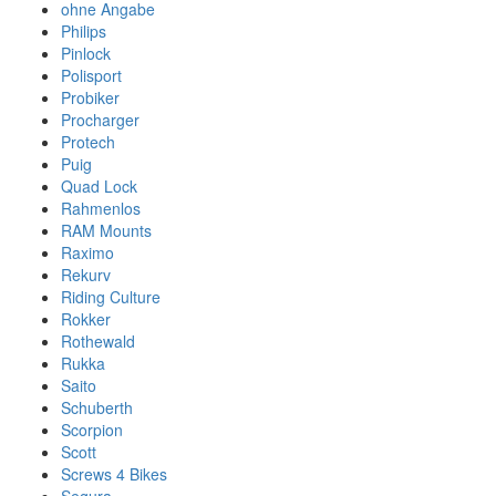
ohne Angabe
Philips
Pinlock
Polisport
Probiker
Procharger
Protech
Puig
Quad Lock
Rahmenlos
RAM Mounts
Raximo
Rekurv
Riding Culture
Rokker
Rothewald
Rukka
Saito
Schuberth
Scorpion
Scott
Screws 4 Bikes