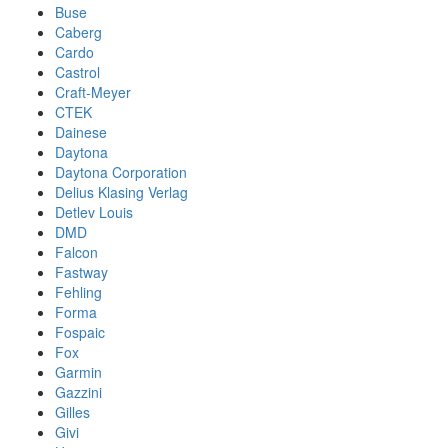
Buse
Caberg
Cardo
Castrol
Craft-Meyer
CTEK
Dainese
Daytona
Daytona Corporation
Delius Klasing Verlag
Detlev Louis
DMD
Falcon
Fastway
Fehling
Forma
Fospaic
Fox
Garmin
Gazzini
Gilles
Givi