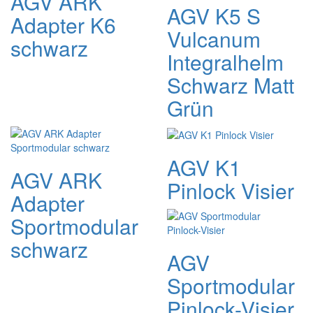
AGV ARK
AGV K5 S
Adapter K6
Vulcanum
schwarz
Integralhelm
Schwarz Matt
Grün
AGV K1
AGV ARK
Pinlock Visier
Adapter
Sportmodular
schwarz
AGV
Sportmodular
Pinlock-Visier