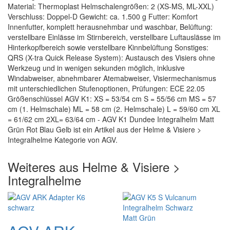
Material: Thermoplast Helmschalengrößen: 2 (XS-MS, ML-XXL)
Verschluss: Doppel-D Gewicht: ca. 1.500 g Futter: Komfort
Innenfutter, komplett herausnehmbar und waschbar, Belüftung:
verstellbare Einlässe im Stirnbereich, verstellbare Luftauslässe im
Hinterkopfbereich sowie verstellbare Kinnbelüftung Sonstiges:
QRS (X-tra Quick Release System): Austausch des Visiers ohne
Werkzeug und in wenigen sekunden möglich, inklusive
Windabweiser, abnehmbarer Atemabweiser, Visiermechanismus
mit unterschiedlichen Stufenoptionen, Prüfungen: ECE 22.05
Größenschlüssel AGV K1: XS = 53/54 cm S = 55/56 cm MS = 57
cm (1. Helmschale) ML = 58 cm (2. Helmschale) L = 59/60 cm XL
= 61/62 cm 2XL= 63/64 cm - AGV K1 Dundee Integralhelm Matt
Grün Rot Blau Gelb ist ein Artikel aus der Helme & Visiere >
Integralhelme Kategorie von AGV.
Weiteres aus Helme & Visiere >
Integralhelme