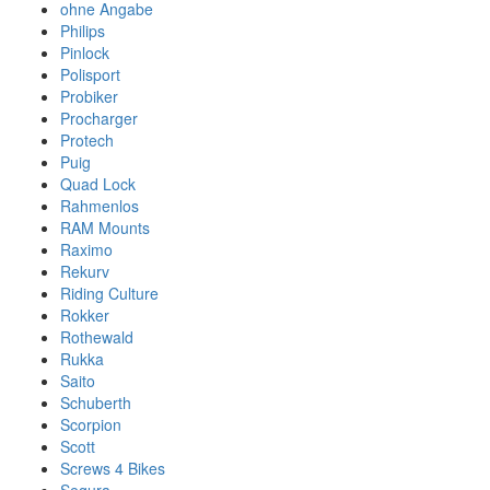
ohne Angabe
Philips
Pinlock
Polisport
Probiker
Procharger
Protech
Puig
Quad Lock
Rahmenlos
RAM Mounts
Raximo
Rekurv
Riding Culture
Rokker
Rothewald
Rukka
Saito
Schuberth
Scorpion
Scott
Screws 4 Bikes