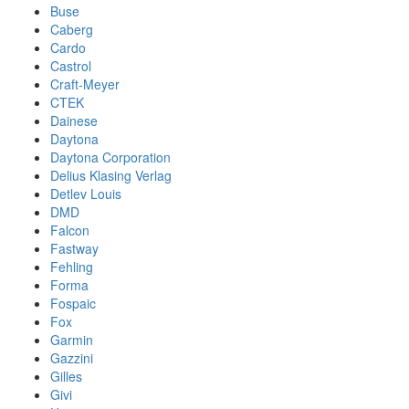
Buse
Caberg
Cardo
Castrol
Craft-Meyer
CTEK
Dainese
Daytona
Daytona Corporation
Delius Klasing Verlag
Detlev Louis
DMD
Falcon
Fastway
Fehling
Forma
Fospaic
Fox
Garmin
Gazzini
Gilles
Givi