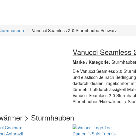
Sturmhauben
Vanucci Seamless 2-0 Sturmhaube Schwarz
Vanucci Seamless 
Marke / Kategorie:
Sturmhaube
Die Vanucci Seamless 2.0 Sturmh
und elastisch Je nach Bedingung
dadurch idealer Tragekomfort mi
für mehr Luftdurchlässigkeit Mat
Vanucci Seamless 2-0 Sturmhaube
Sturmhauben/Halswärmer > Stur
swärmer > Sturmhauben