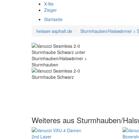
X-lite
Zieger
Startseite
heisser-asphalt.de
Sturmhauben/Halswärmer > 
Weiteres aus Sturmhauben/Hal