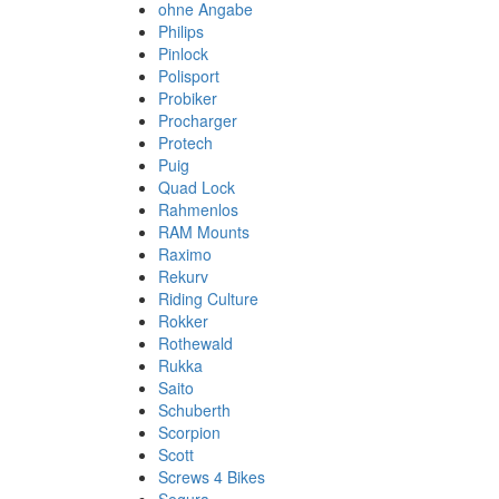
ohne Angabe
Philips
Pinlock
Polisport
Probiker
Procharger
Protech
Puig
Quad Lock
Rahmenlos
RAM Mounts
Raximo
Rekurv
Riding Culture
Rokker
Rothewald
Rukka
Saito
Schuberth
Scorpion
Scott
Screws 4 Bikes