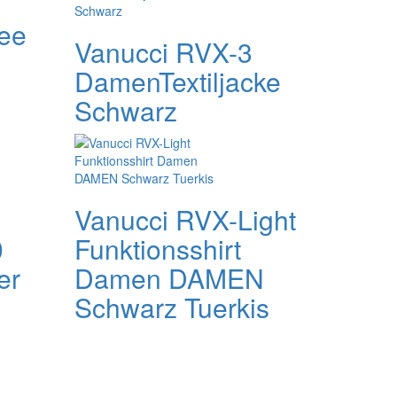
Tee
Vanucci RVX-3
DamenTextiljacke
Schwarz
Vanucci RVX-Light
0
Funktionsshirt
er
Damen DAMEN
Schwarz Tuerkis