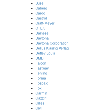
Buse
Caberg
Cardo
Castrol
Craft-Meyer
CTEK
Dainese
Daytona
Daytona Corporation
Delius Klasing Verlag
Detlev Louis
DMD
Falcon
Fastway
Fehling
Forma
Fospaic
Fox
Garmin
Gazzini
Gilles
Givi