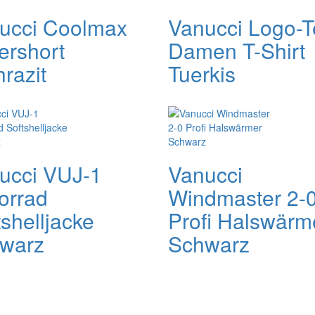
ucci Coolmax
Vanucci Logo-
ershort
Damen T-Shirt
razit
Tuerkis
ucci VUJ-1
Vanucci
orrad
Windmaster 2-
shelljacke
Profi Halswärm
warz
Schwarz