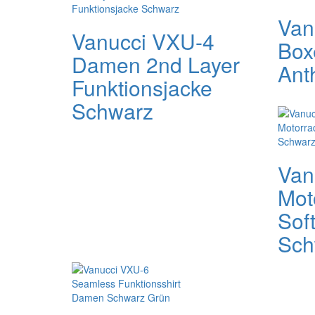
Van
Vanucci VXU-4
Box
Damen 2nd Layer
Anth
Funktionsjacke
Schwarz
Van
Mot
Soft
Sch