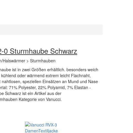
2-0 Sturmhaube Schwarz
n/Halswärmer > Sturmhauben
aube ist in zwei Größen erhältlich. besonders weich
 kühlend oder wärmend extrem leicht Flachnaht,
t nahtlosen, speziellen Einsätzen an Mund und Nase
erial: 71% Polyester, 22% Polyamid, 7% Elastan -
 Schwarz ist ein Artikel aus der
mhauben Kategorie von Vanucci.