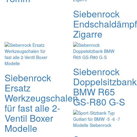
Siebenrock
Endschaldämpf
Zigarre
Siebenrock
Siebenrock
Doppelsitzbank
Ersatz
BMW R65
Werkzeugschalen
GS-R80 G-S
für fast alle 2-
Ventil Boxer
Modelle