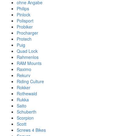
ohne Angabe
Philips
Pinlock
Polisport
Probiker
Procharger
Protech
Puig
Quad Lock
Rahmenlos
RAM Mounts
Raximo
Rekurv
Riding Culture
Rokker
Rothewald
Rukka
Saito
Schuberth
Scorpion
Scott
Screws 4 Bikes