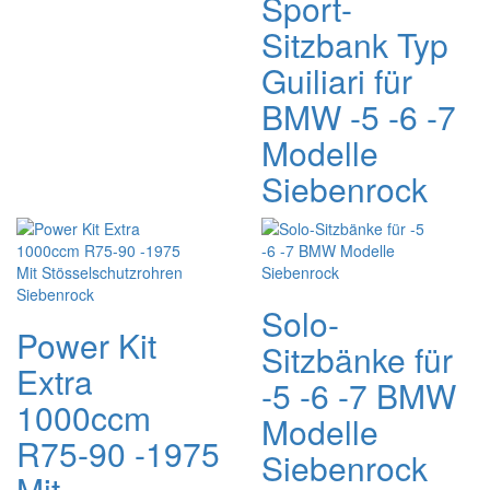
Sport-
Sitzbank Typ
Guiliari für
BMW -5 -6 -7
Modelle
Siebenrock
Solo-
Power Kit
Sitzbänke für
Extra
-5 -6 -7 BMW
1000ccm
Modelle
R75-90 -1975
Siebenrock
Mit