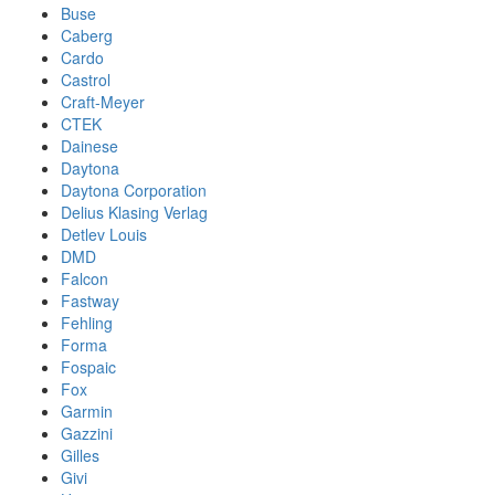
Buse
Caberg
Cardo
Castrol
Craft-Meyer
CTEK
Dainese
Daytona
Daytona Corporation
Delius Klasing Verlag
Detlev Louis
DMD
Falcon
Fastway
Fehling
Forma
Fospaic
Fox
Garmin
Gazzini
Gilles
Givi