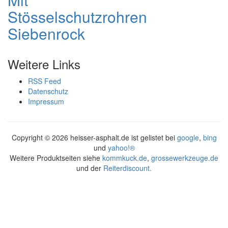
Stösselschutzrohren
Siebenrock
Weitere Links
RSS Feed
Datenschutz
Impressum
Copyright ©
2026 heisser-asphalt.de ist gelistet bei
google
,
bing
und
yahoo!®
Weitere Produktseiten siehe
kommkuck.de
,
grossewerkzeuge.de
und der
Reiterdiscount.