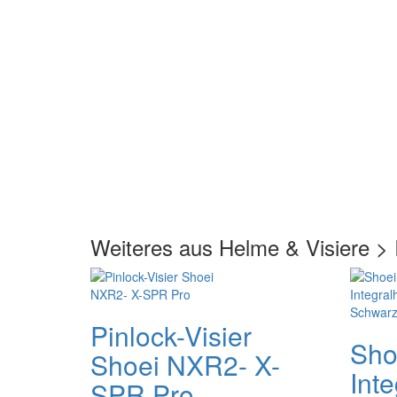
Weiteres aus Helme & Visiere > 
Pinlock-Visier
Shoe
Shoei NXR2- X-
Int
SPR Pro