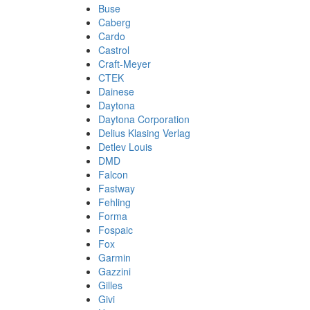
Buse
Caberg
Cardo
Castrol
Craft-Meyer
CTEK
Dainese
Daytona
Daytona Corporation
Delius Klasing Verlag
Detlev Louis
DMD
Falcon
Fastway
Fehling
Forma
Fospaic
Fox
Garmin
Gazzini
Gilles
Givi