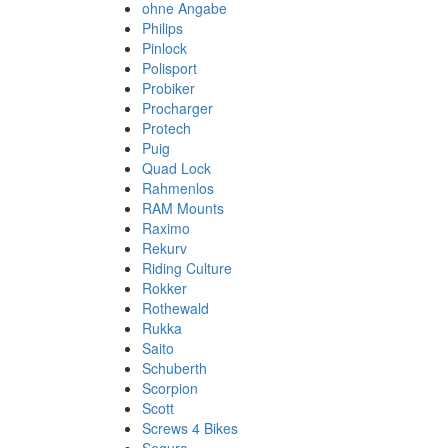
ohne Angabe
Philips
Pinlock
Polisport
Probiker
Procharger
Protech
Puig
Quad Lock
Rahmenlos
RAM Mounts
Raximo
Rekurv
Riding Culture
Rokker
Rothewald
Rukka
Saito
Schuberth
Scorpion
Scott
Screws 4 Bikes