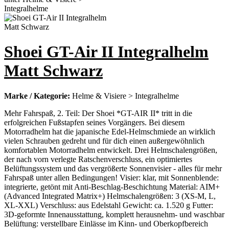
Shoei GT-Air II Integralhelm
Matt Schwarz
Marke / Kategorie:
Helme & Visiere > Integralhelme
Mehr Fahrspaß, 2. Teil: Der Shoei *GT-AIR II* tritt in die
erfolgreichen Fußstapfen seines Vorgängers. Bei diesem
Motorradhelm hat die japanische Edel-Helmschmiede an wirklich
vielen Schrauben gedreht und für dich einen außergewöhnlich
komfortablen Motorradhelm entwickelt. Drei Helmschalengrößen,
der nach vorn verlegte Ratschenverschluss, ein optimiertes
Belüftungssystem und das vergrößerte Sonnenvisier - alles für mehr
Fahrspaß unter allen Bedingungen! Visier: klar, mit Sonnenblende:
integrierte, getönt mit Anti-Beschlag-Beschichtung Material: AIM+
(Advanced Integrated Matrix+) Helmschalengrößen: 3 (XS-M, L,
XL-XXL) Verschluss: aus Edelstahl Gewicht: ca. 1.520 g Futter:
3D-geformte Innenausstattung, komplett herausnehm- und waschbar
Belüftung: verstellbare Einlässe im Kinn- und Oberkopfbereich