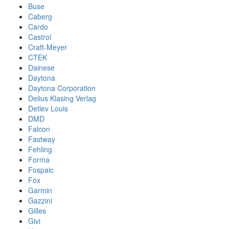
Buse
Caberg
Cardo
Castrol
Craft-Meyer
CTEK
Dainese
Daytona
Daytona Corporation
Delius Klasing Verlag
Detlev Louis
DMD
Falcon
Fastway
Fehling
Forma
Fospaic
Fox
Garmin
Gazzini
Gilles
Givi