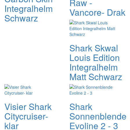
Raw -
Integralhelm
Vancore- Drak
Schwarz
Shark Skwal
Louis Edition
Integralhelm
Matt Schwarz
Visier Shark
Shark
Citycruiser-
Sonnenblende
klar
Evoline 2 - 3