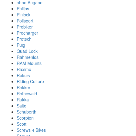
ohne Angabe
Philips
Pinlock
Polisport
Probiker
Procharger
Protech
Puig
Quad Lock
Rahmenlos
RAM Mounts
Raximo
Rekurv
Riding Culture
Rokker
Rothewald
Rukka
Saito
Schuberth
Scorpion
Scott
Screws 4 Bikes