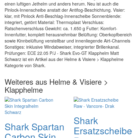
einen luftigen Jethelm und anders herum. Neu ist auch die
Pinlock-Innenscheibe anstatt der Antifog-Beschichtung. Visier:
klar, mit Pinlock Anti-Beschlag-Innenscheibe Sonnenblende:
integriert, getönt Material: Thermoplast Verschluss:
Ratschenverschluss Gewicht: ca. 1.650 g Futter: Komfort-
Innenfutter, komplett herausnehmbar Belüftung: Oberkopfbereich
sowie Kinnbelüftung verstellbar und innenliegende Airt-Channels
Sonstiges: inklusive Windabweiser, integrierter Brillenkanal.
Prüfungen: ECE 22.05 P/J - Shark Evo-GT Klapphelm Matt
Schwarz ist ein Artikel aus der Helme & Visiere > Klapphelme
Kategorie von Shark.
Weiteres aus Helme & Visiere >
Klapphelme
Shark
Shark Spartan
Ersatzscheibe
Carbon Skin