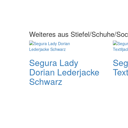
Weiteres aus Stiefel/Schuhe/Sock
Segura Lady
Seg
Dorian Lederjacke
Text
Schwarz