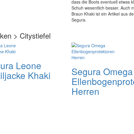
dass die Boots eventuell etwas k
Schuh wesentlich besser. Auch mi
Braun Khaki ist ein Artikel aus d
Segura.
en > Citystiefel
ura Leone
Segura Omega
iljacke Khaki
Ellenbogenprot
Herren