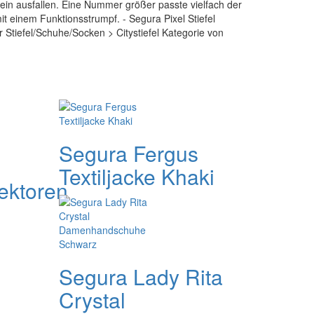
lein ausfallen. Eine Nummer größer passte vielfach der
t einem Funktionsstrumpf. - Segura Pixel Stiefel
er Stiefel/Schuhe/Socken > Citystiefel Kategorie von
Segura Fergus
Textiljacke Khaki
ektoren
Segura Lady Rita
Crystal