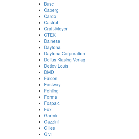
Buse
Caberg
Cardo
Castrol
Craft-Meyer
CTEK
Dainese
Daytona
Daytona Corporation
Delius Klasing Verlag
Detlev Louis
DMD
Falcon
Fastway
Fehling
Forma
Fospaic
Fox
Garmin
Gazzini
Gilles
Givi