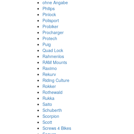
ohne Angabe
Philips
Pinlock
Polisport
Probiker
Procharger
Protech
Puig
Quad Lock
Rahmenlos
RAM Mounts
Raximo
Rekurv
Riding Culture
Rokker
Rothewald
Rukka
Saito
Schuberth
Scorpion
Scott
Screws 4 Bikes