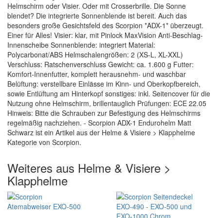
Helmschirm oder Visier. Oder mit Crosserbrille. Die Sonne
blendet? Die integrierte Sonnenblende ist bereit. Auch das
besonders große Gesichtsfeld des Scorpion *ADX-1* überzeugt.
Einer für Alles! Visier: klar, mit Pinlock MaxVision Anti-Beschlag-
Innenscheibe Sonnenblende: integriert Material:
Polycarbonat/ABS Helmschalengrößen: 2 (XS-L, XL-XXL)
Verschluss: Ratschenverschluss Gewicht: ca. 1.600 g Futter:
Komfort-Innenfutter, komplett herausnehm- und waschbar
Belüftung: verstellbare Einlässe im Kinn- und Oberkopfbereich,
sowie Entlüftung am Hinterkopf sonstiges: inkl. Seitencover für die
Nutzung ohne Helmschirm, brillentauglich Prüfungen: ECE 22.05
Hinweis: Bitte die Schrauben zur Befestigung des Helmschirms
regelmäßig nachziehen. - Scorpion ADX-1 Endurohelm Matt
Schwarz ist ein Artikel aus der Helme & Visiere > Klapphelme
Kategorie von Scorpion.
Weiteres aus Helme & Visiere >
Klapphelme