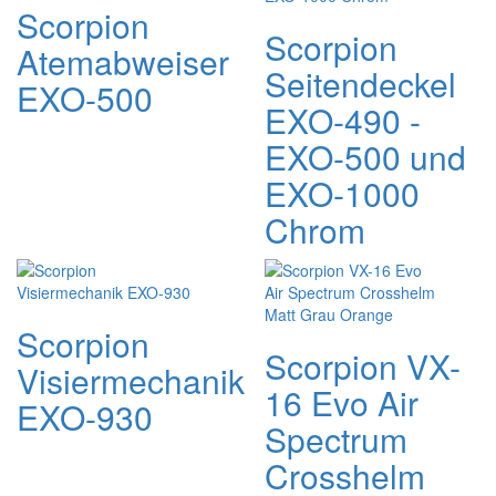
Scorpion
Scorpion
Atemabweiser
Seitendeckel
EXO-500
EXO-490 -
EXO-500 und
EXO-1000
Chrom
Scorpion
Scorpion VX-
Visiermechanik
16 Evo Air
EXO-930
Spectrum
Crosshelm