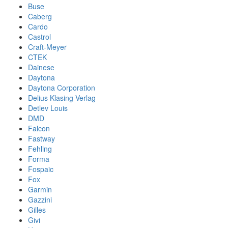
Buse
Caberg
Cardo
Castrol
Craft-Meyer
CTEK
Dainese
Daytona
Daytona Corporation
Delius Klasing Verlag
Detlev Louis
DMD
Falcon
Fastway
Fehling
Forma
Fospaic
Fox
Garmin
Gazzini
Gilles
Givi