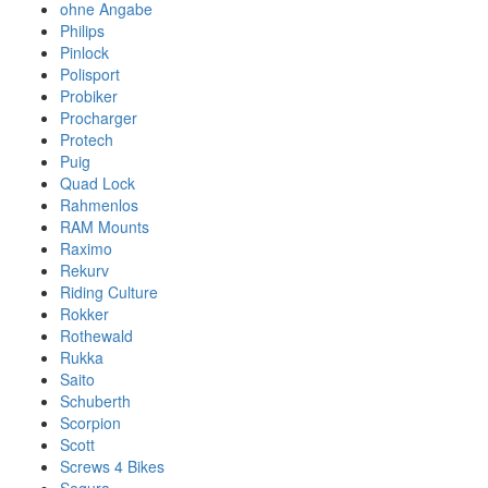
ohne Angabe
Philips
Pinlock
Polisport
Probiker
Procharger
Protech
Puig
Quad Lock
Rahmenlos
RAM Mounts
Raximo
Rekurv
Riding Culture
Rokker
Rothewald
Rukka
Saito
Schuberth
Scorpion
Scott
Screws 4 Bikes