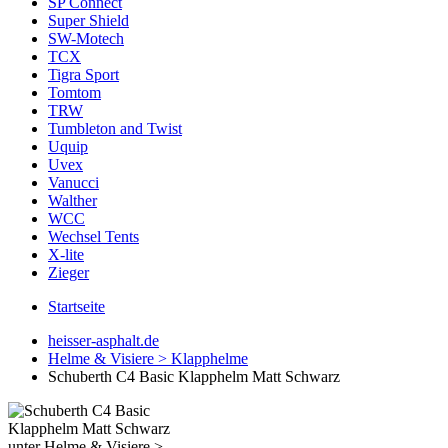
SP Connect
Super Shield
SW-Motech
TCX
Tigra Sport
Tomtom
TRW
Tumbleton and Twist
Uquip
Uvex
Vanucci
Walther
WCC
Wechsel Tents
X-lite
Zieger
Startseite
heisser-asphalt.de
Helme & Visiere > Klapphelme
Schuberth C4 Basic Klapphelm Matt Schwarz