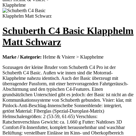
Schuberth C4 Basic Klapphelm
Matt Schwarz
Marke / Kategorie:
Helme & Visiere > Klapphelme
Sozusagen der kleine Bruder vom Schuberth C4 Pro ist der
Schuberth C4 Basic. Außen wie innen sind die Motorrad-
Klapphelme nahezu identisch. Auch der Basic überzeugt mit
überragender Passform, mit einer herrvorragenden Fahrtgeräusch-
Abschirmung und den typischen C4-Features. Einen
grundsätzlichen Unterschied gibt es jedoch: der Basic ist nicht an die
Kommunikationssysteme von Schuberth gebunden. Visier: klar, mit
Pinlock-Anti-Beschlag-Innenscheibe Sonnenblende: integriert,
getönt Material: Fiberglas (Spezial-Duroplast-Matrix)
Helmschalengrößen: 2 (53-59, 61-65) Verschluss:
Ratschenverschluss Gewicht: ca. 1.660 g Futter: Nahtloses 3D
Comfort-Fit-Innenfutter, komplett herausnehmbar und waschbar
Belüftung: verstellbare Einlässe im Kinn- und Oberkopfbereich