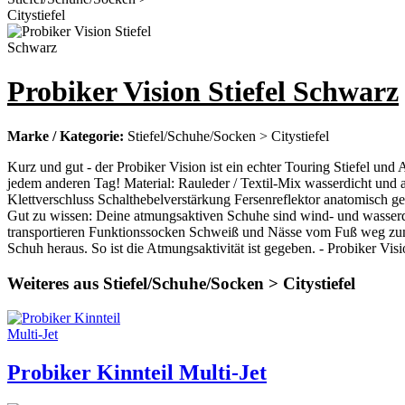
Probiker Vision Stiefel Schwarz
Marke / Kategorie:
Stiefel/Schuhe/Socken > Citystiefel
Kurz und gut - der Probiker Vision ist ein echter Touring Stiefel und
jedem anderen Tag! Material: Rauleder / Textil-Mix wasserdicht un
Klettverschluss Schalthebelverstärkung Fersenreflektor anatomisch g
Gut zu wissen: Deine atmungsaktiven Schuhe sind wind- und wasserd
transportieren Funktionssocken Schweiß und Nässe vom Fuß weg zunäc
Schuh heraus. So ist die Atmungsaktivität ist gegeben. - Probiker Visi
Weiteres aus Stiefel/Schuhe/Socken > Citystiefel
Probiker Kinnteil Multi-Jet