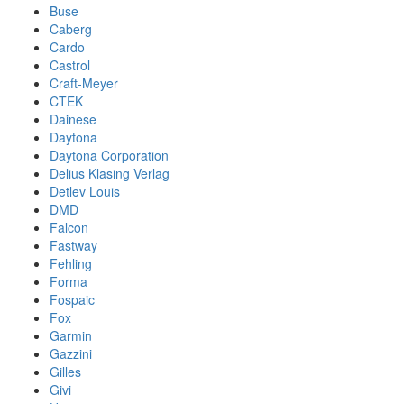
Buse
Caberg
Cardo
Castrol
Craft-Meyer
CTEK
Dainese
Daytona
Daytona Corporation
Delius Klasing Verlag
Detlev Louis
DMD
Falcon
Fastway
Fehling
Forma
Fospaic
Fox
Garmin
Gazzini
Gilles
Givi