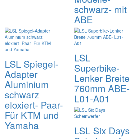
schwarz- mit
ABE
LSL
LSL Spiegel-
Superbike-
Adapter
Lenker Breite
Aluminium
760mm ABE-
schwarz
L01-A01
eloxiert- Paar-
Für KTM und
Yamaha
LSL Six Days