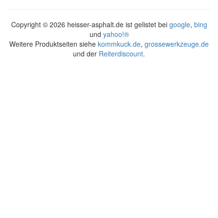
Copyright ©
2026 heisser-asphalt.de ist gelistet bei
google
,
bing
und
yahoo!®
Weitere Produktseiten siehe
kommkuck.de
,
grossewerkzeuge.de
und der
Reiterdiscount.