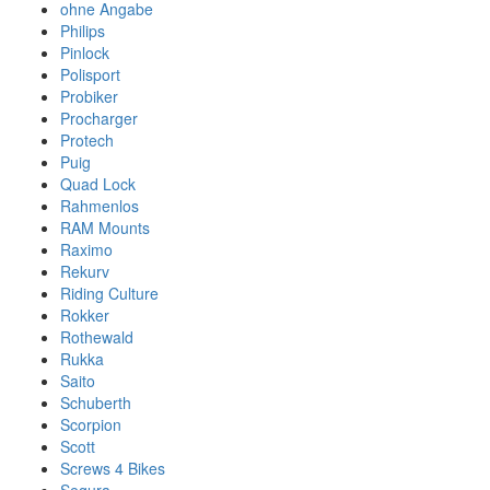
ohne Angabe
Philips
Pinlock
Polisport
Probiker
Procharger
Protech
Puig
Quad Lock
Rahmenlos
RAM Mounts
Raximo
Rekurv
Riding Culture
Rokker
Rothewald
Rukka
Saito
Schuberth
Scorpion
Scott
Screws 4 Bikes