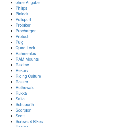
ohne Angabe
Philips
Pinlock
Polisport
Probiker
Procharger
Protech
Puig
Quad Lock
Rahmenlos
RAM Mounts
Raximo
Rekurv
Riding Culture
Rokker
Rothewald
Rukka
Saito
Schuberth
Scorpion
Scott
Screws 4 Bikes