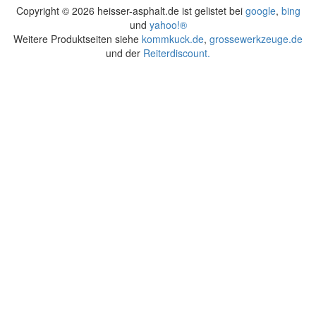
Copyright ©
2026 heisser-asphalt.de ist gelistet bei
google
,
bing
und
yahoo!®
Weitere Produktseiten siehe
kommkuck.de
,
grossewerkzeuge.de
und der
Reiterdiscount.