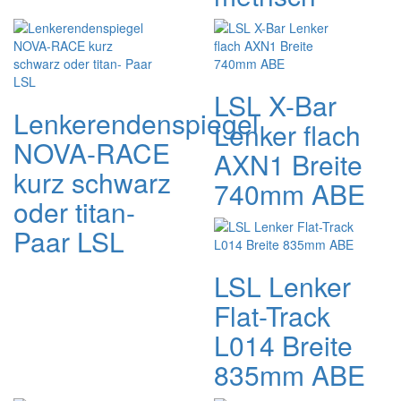
LSL X-Bar
Lenkerendenspiegel
Lenker flach
NOVA-RACE
AXN1 Breite
kurz schwarz
740mm ABE
oder titan-
Paar LSL
LSL Lenker
Flat-Track
L014 Breite
835mm ABE