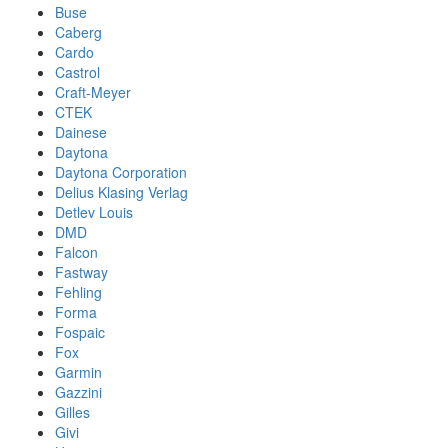
Buse
Caberg
Cardo
Castrol
Craft-Meyer
CTEK
Dainese
Daytona
Daytona Corporation
Delius Klasing Verlag
Detlev Louis
DMD
Falcon
Fastway
Fehling
Forma
Fospaic
Fox
Garmin
Gazzini
Gilles
Givi