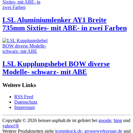
LSL Aluminiumlenker AY1 Breite
735mm Sixties- mit ABE- in zwei Farben
LSL Kupplungshebel BOW diverse
Modelle- schwarz- mit ABE
Weitere Links
RSS Feed
Datenschutz
Impressum
Copyright ©
2026 heisser-asphalt.de ist gelistet bei
google
,
bing
und
yahoo!®
Weitere Produktseiten siehe
kommkuck.de
,
grossewerkzeuge.de
und