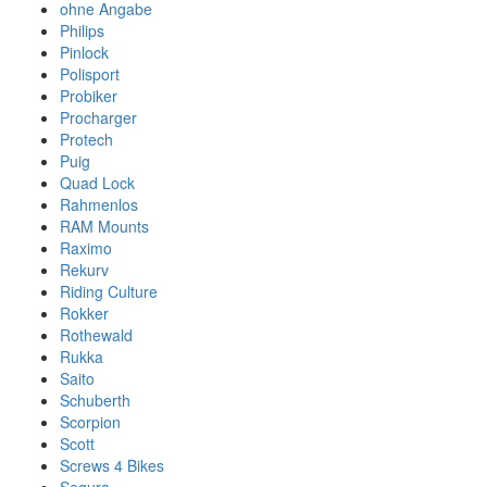
ohne Angabe
Philips
Pinlock
Polisport
Probiker
Procharger
Protech
Puig
Quad Lock
Rahmenlos
RAM Mounts
Raximo
Rekurv
Riding Culture
Rokker
Rothewald
Rukka
Saito
Schuberth
Scorpion
Scott
Screws 4 Bikes