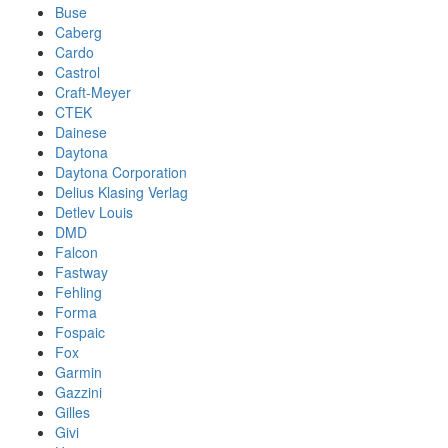
Buse
Caberg
Cardo
Castrol
Craft-Meyer
CTEK
Dainese
Daytona
Daytona Corporation
Delius Klasing Verlag
Detlev Louis
DMD
Falcon
Fastway
Fehling
Forma
Fospaic
Fox
Garmin
Gazzini
Gilles
Givi