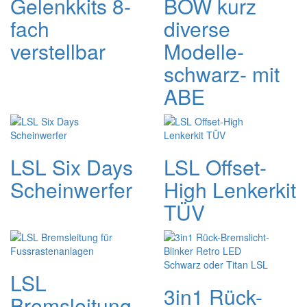
Gelenkkits 8-
BOW kurz
fach
diverse
verstellbar
Modelle-
schwarz- mit
ABE
LSL Six Days
LSL Offset-
Scheinwerfer
High Lenkerkit
TÜV
LSL
3in1 Rück-
Bremsleitung