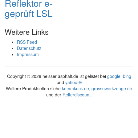
Reflektor e-
geprüft LSL
Weitere Links
RSS Feed
Datenschutz
Impressum
Copyright ©
2026 heisser-asphalt.de ist gelistet bei
google
,
bing
und
yahoo!®
Weitere Produktseiten siehe
kommkuck.de
,
grossewerkzeuge.de
und der
Reiterdiscount.