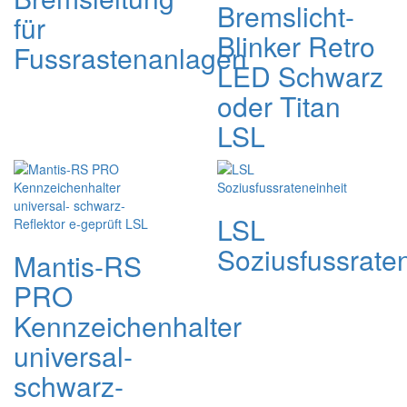
Bremslicht-
für
Blinker Retro
Fussrastenanlagen
LED Schwarz
oder Titan
LSL
LSL
Soziusfussraten
Mantis-RS
PRO
Kennzeichenhalter
universal-
schwarz-