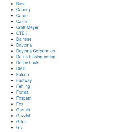
Buse
Caberg
Cardo
Castrol
Craft-Meyer
CTEK
Dainese
Daytona
Daytona Corporation
Delius Klasing Verlag
Detlev Louis
DMD
Falcon
Fastway
Fehling
Forma
Fospaic
Fox
Garmin
Gazzini
Gilles
Givi