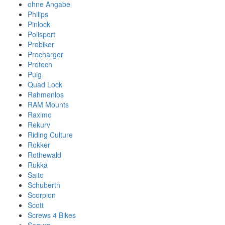
ohne Angabe
Philips
Pinlock
Polisport
Probiker
Procharger
Protech
Puig
Quad Lock
Rahmenlos
RAM Mounts
Raximo
Rekurv
Riding Culture
Rokker
Rothewald
Rukka
Saito
Schuberth
Scorpion
Scott
Screws 4 Bikes