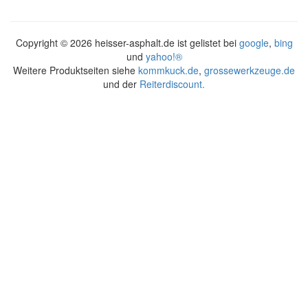
Copyright ©
2026 heisser-asphalt.de ist gelistet bei
google
,
bing
und
yahoo!®
Weitere Produktseiten siehe
kommkuck.de
,
grossewerkzeuge.de
und der
Reiterdiscount.