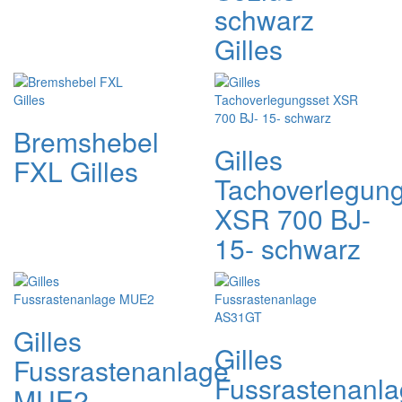
schwarz
Gilles
Bremshebel
Gilles
FXL Gilles
Tachoverlegung
XSR 700 BJ-
15- schwarz
Gilles
Gilles
Fussrastenanlage
Fussrastenanl
MUE2