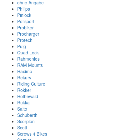
ohne Angabe
Philips
Pinlock
Polisport
Probiker
Procharger
Protech
Puig
Quad Lock
Rahmenlos
RAM Mounts
Raximo
Rekurv
Riding Culture
Rokker
Rothewald
Rukka
Saito
Schuberth
Scorpion
Scott
Screws 4 Bikes