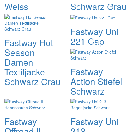
Weiss
Schwarz Grau
Fastway Uni
221 Cap
Fastway Hot
Season
Damen
Fastway
Textiljacke
Action Stiefel
Schwarz Grau
Schwarz
Fastway
Fastway Uni
Offroad II
213