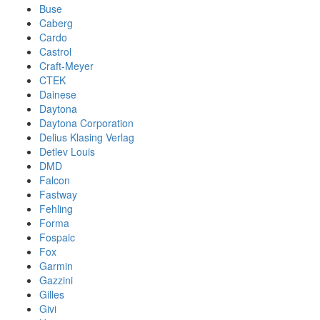
Buse
Caberg
Cardo
Castrol
Craft-Meyer
CTEK
Dainese
Daytona
Daytona Corporation
Delius Klasing Verlag
Detlev Louis
DMD
Falcon
Fastway
Fehling
Forma
Fospaic
Fox
Garmin
Gazzini
Gilles
Givi