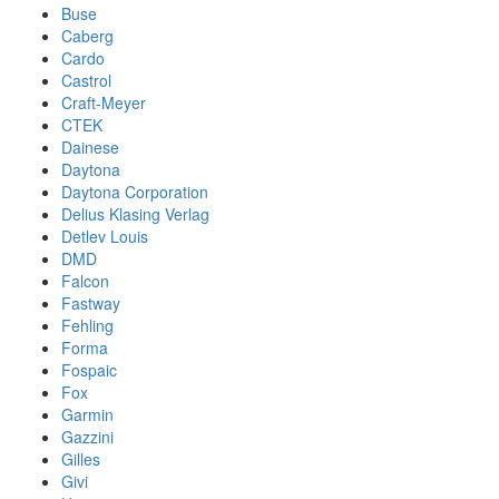
Buse
Caberg
Cardo
Castrol
Craft-Meyer
CTEK
Dainese
Daytona
Daytona Corporation
Delius Klasing Verlag
Detlev Louis
DMD
Falcon
Fastway
Fehling
Forma
Fospaic
Fox
Garmin
Gazzini
Gilles
Givi