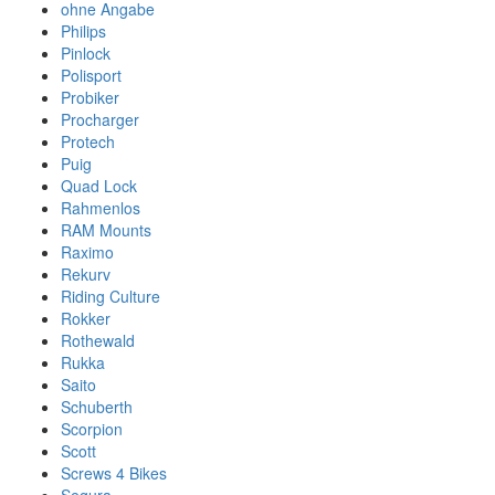
ohne Angabe
Philips
Pinlock
Polisport
Probiker
Procharger
Protech
Puig
Quad Lock
Rahmenlos
RAM Mounts
Raximo
Rekurv
Riding Culture
Rokker
Rothewald
Rukka
Saito
Schuberth
Scorpion
Scott
Screws 4 Bikes