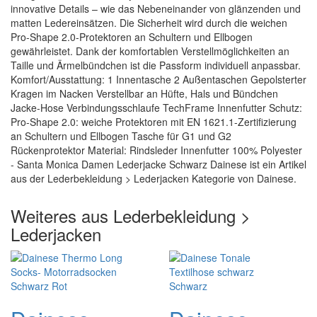
innovative Details – wie das Nebeneinander von glänzenden und
matten Ledereinsätzen. Die Sicherheit wird durch die weichen
Pro-Shape 2.0-Protektoren an Schultern und Ellbogen
gewährleistet. Dank der komfortablen Verstellmöglichkeiten an
Taille und Ärmelbündchen ist die Passform individuell anpassbar.
Komfort/Ausstattung: 1 Innentasche 2 Außentaschen Gepolsterter
Kragen im Nacken Verstellbar an Hüfte, Hals und Bündchen
Jacke-Hose Verbindungsschlaufe TechFrame Innenfutter Schutz:
Pro-Shape 2.0: weiche Protektoren mit EN 1621.1-Zertifizierung
an Schultern und Ellbogen Tasche für G1 und G2
Rückenprotektor Material: Rindsleder Innenfutter 100% Polyester
- Santa Monica Damen Lederjacke Schwarz Dainese ist ein Artikel
aus der Lederbekleidung > Lederjacken Kategorie von Dainese.
Weiteres aus Lederbekleidung >
Lederjacken