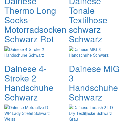
Dainese
Dainese
Thermo Long
Tonale
Socks-
Textilhose
Motorradsocken
schwarz
Schwarz Rot
Schwarz
Dainese 4-
Dainese MIG
Stroke 2
3
Handschuhe
Handschuhe
Schwarz
Schwarz