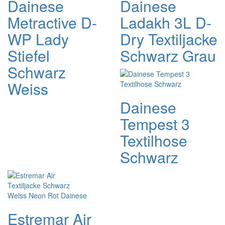
Dainese
Dainese
Metractive D-
Ladakh 3L D-
WP Lady
Dry Textiljacke
Stiefel
Schwarz Grau
Schwarz
Weiss
Dainese
Tempest 3
Textilhose
Schwarz
Estremar Air