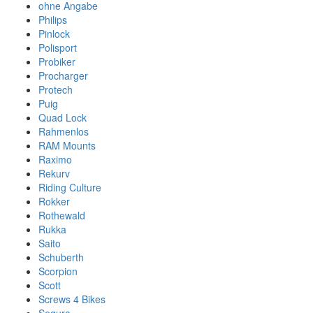
ohne Angabe
Philips
Pinlock
Polisport
Probiker
Procharger
Protech
Puig
Quad Lock
Rahmenlos
RAM Mounts
Raximo
Rekurv
Riding Culture
Rokker
Rothewald
Rukka
Saito
Schuberth
Scorpion
Scott
Screws 4 Bikes