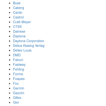
Buse
Caberg
Cardo
Castrol
Craft-Meyer
CTEK
Dainese
Daytona
Daytona Corporation
Delius Klasing Verlag
Detlev Louis
DMD
Falcon
Fastway
Fehling
Forma
Fospaic
Fox
Garmin
Gazzini
Gilles
Givi