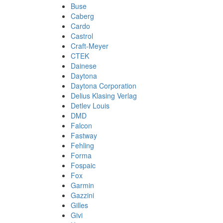
Buse
Caberg
Cardo
Castrol
Craft-Meyer
CTEK
Dainese
Daytona
Daytona Corporation
Delius Klasing Verlag
Detlev Louis
DMD
Falcon
Fastway
Fehling
Forma
Fospaic
Fox
Garmin
Gazzini
Gilles
Givi