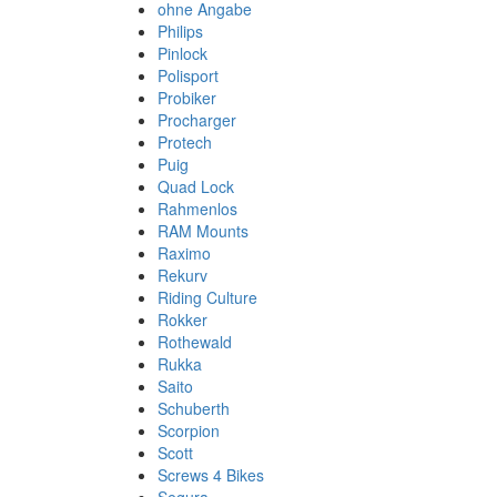
ohne Angabe
Philips
Pinlock
Polisport
Probiker
Procharger
Protech
Puig
Quad Lock
Rahmenlos
RAM Mounts
Raximo
Rekurv
Riding Culture
Rokker
Rothewald
Rukka
Saito
Schuberth
Scorpion
Scott
Screws 4 Bikes