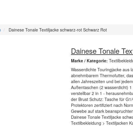
n
Dainese Tonale Textiljacke schwarz-rot Schwarz Rot
Dainese Tonale Tex
Marke / Kategorie:
Textilbekleid
Wasserdichte Touringjacke aus 
abnehmbarem Thermofutter, das 
allen Jahreszeiten und bei jedem
Außentaschen (2 wasserdicht) 1
verstellbar 2 in 1 - herausnehmb
der Brust Schutz: Tasche für G
Protektoren zertifiziert nach N
Gewebe auf stark beanspruchten
Dainese Tonale Textiljacke schwar
Textilbekleidung > Textiljacken 