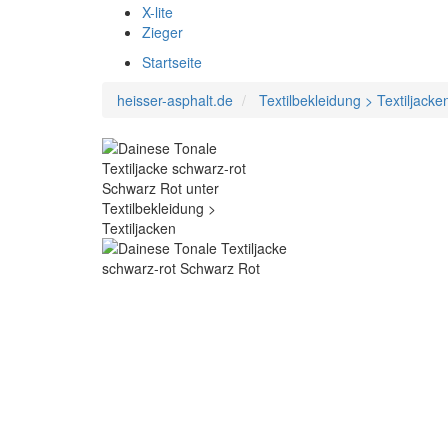
X-lite
Zieger
Startseite
heisser-asphalt.de
Textilbekleidung > Textiljacke