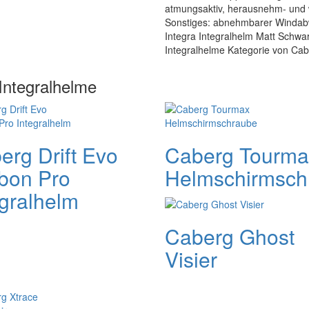
atmungsaktiv, herausnehm- und w
Sonstiges: abnehmbarer Windabw
Integra Integralhelm Matt Schwarz
Integralhelme Kategorie von Cab
Integralhelme
erg Drift Evo
Caberg Tourma
bon Pro
Helmschirmsch
egralhelm
Caberg Ghost
Visier