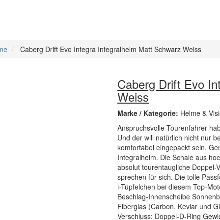
lme
Caberg Drift Evo Integra Integralhelm Matt Schwarz Weiss
Caberg Drift Evo In
Weiss
Marke / Kategorie:
Helme & Visi
Anspruchsvolle Tourenfahrer hab
Und der will natürlich nicht nur
komfortabel eingepackt sein. Gen
Integralhelm. Die Schale aus hoc
absolut tourentaugliche Doppel-
sprechen für sich. Die tolle Pas
i-Tüpfelchen bei diesem Top-Motorr
Beschlag-Innenscheibe Sonnenblen
Fiberglas (Carbon, Kevlar und G
Verschluss: Doppel-D-Ring Gewicht