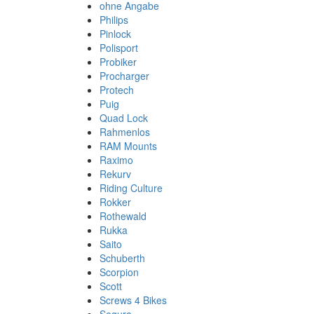
ohne Angabe
Philips
Pinlock
Polisport
Probiker
Procharger
Protech
Puig
Quad Lock
Rahmenlos
RAM Mounts
Raximo
Rekurv
Riding Culture
Rokker
Rothewald
Rukka
Saito
Schuberth
Scorpion
Scott
Screws 4 Bikes