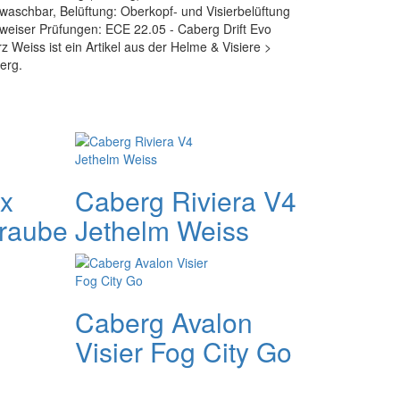
aschbar, Belüftung: Oberkopf- und Visierbelüftung
eiser Prüfungen: ECE 22.05 - Caberg Drift Evo
 Weiss ist ein Artikel aus der Helme & Visiere >
erg.
x
Caberg Riviera V4
raube
Jethelm Weiss
Caberg Avalon
Visier Fog City Go