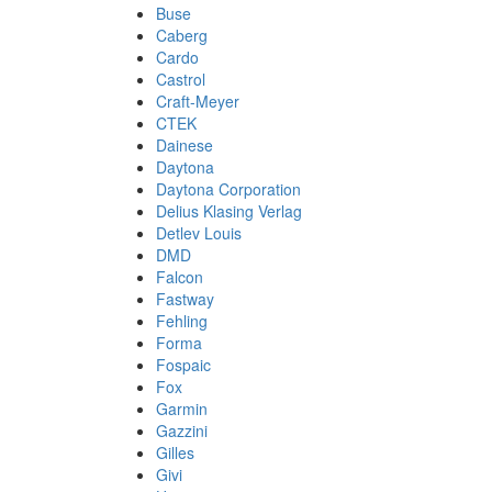
Buse
Caberg
Cardo
Castrol
Craft-Meyer
CTEK
Dainese
Daytona
Daytona Corporation
Delius Klasing Verlag
Detlev Louis
DMD
Falcon
Fastway
Fehling
Forma
Fospaic
Fox
Garmin
Gazzini
Gilles
Givi