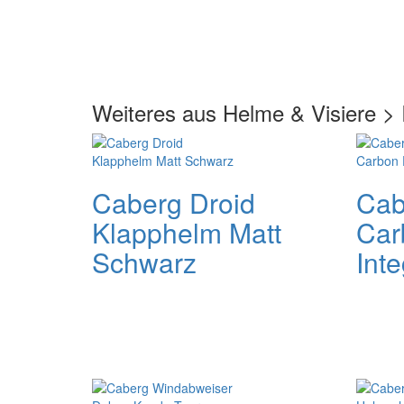
Weiteres aus Helme & Visiere > 
Caberg Droid
Cab
Klapphelm Matt
Car
Schwarz
Int