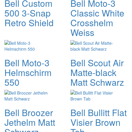
Bell Custom
Bell Moto-3
500 3-Snap
Classic White
Retro Shield
Crosshelm
Weiss
Bell Moto-3
Bell Scout Air
Helmschirm
Matte-black
550
Matt Schwarz
Bell Broozer
Bell Bullitt Flat
Jethelm Matt
Visier Brown
Schwarz
Tab