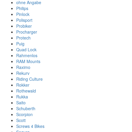
ohne Angabe
Philips
Pinlock
Polisport
Probiker
Procharger
Protech
Puig
Quad Lock
Rahmenlos
RAM Mounts
Raximo
Rekurv
Riding Culture
Rokker
Rothewald
Rukka
Saito
Schuberth
Scorpion
Scott
Screws 4 Bikes