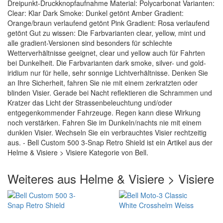
Dreipunkt-Druckknopfaufnahme Material: Polycarbonat Varianten:
Clear: Klar Dark Smoke: Dunkel getönt Amber Gradient:
Orange/braun verlaufend getönt Pink Gradient: Rosa verlaufend
getönt Gut zu wissen: Die Farbvarianten clear, yellow, mint und
alle gradient-Versionen sind besonders für schlechte
Wetterverhältnisse geeignet, clear und yellow auch für Fahrten
bei Dunkelheit. Die Farbvarianten dark smoke, silver- und gold-
iridium nur für helle, sehr sonnige Lichtverhältnisse. Denken Sie
an Ihre Sicherheit, fahren Sie nie mit einem zerkratzten oder
blinden Visier. Gerade bei Nacht reflektieren die Schrammen und
Kratzer das Licht der Strassenbeleuchtung und/oder
entgegenkommender Fahrzeuge. Regen kann diese Wirkung
noch verstärken. Fahren Sie im Dunkeln/nachts nie mit einem
dunklen Visier. Wechseln Sie ein verbrauchtes Visier rechtzeitig
aus. - Bell Custom 500 3-Snap Retro Shield ist ein Artikel aus der
Helme & Visiere > Visiere Kategorie von Bell.
Weiteres aus Helme & Visiere > Visiere