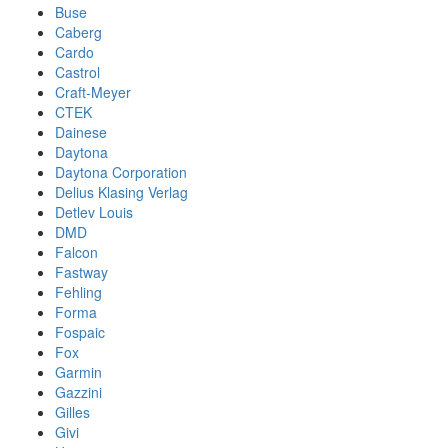
Buse
Caberg
Cardo
Castrol
Craft-Meyer
CTEK
Dainese
Daytona
Daytona Corporation
Delius Klasing Verlag
Detlev Louis
DMD
Falcon
Fastway
Fehling
Forma
Fospaic
Fox
Garmin
Gazzini
Gilles
Givi