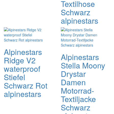
Textilhose
Schwarz
alpinestars
Alpinestars
Alpinestars
Ridge V2
Stella Moony
waterproof
Drystar
Stiefel
Damen
Schwarz Rot
Motorrad-
alpinestars
Textiljacke
Schwarz