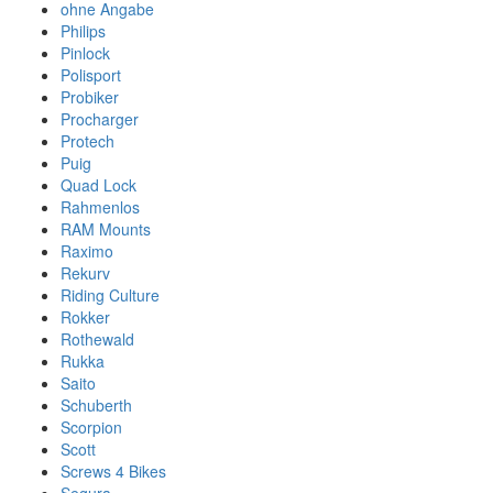
ohne Angabe
Philips
Pinlock
Polisport
Probiker
Procharger
Protech
Puig
Quad Lock
Rahmenlos
RAM Mounts
Raximo
Rekurv
Riding Culture
Rokker
Rothewald
Rukka
Saito
Schuberth
Scorpion
Scott
Screws 4 Bikes