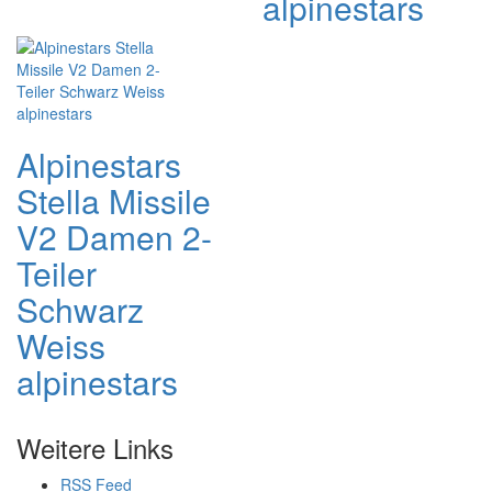
alpinestars
Alpinestars
Stella Missile
V2 Damen 2-
Teiler
Schwarz
Weiss
alpinestars
Weitere Links
RSS Feed