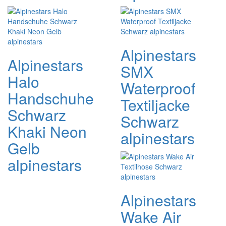
Alpinestars
Alpinestars
SMX
Halo
Waterproof
Handschuhe
Textiljacke
Schwarz
Schwarz
Khaki Neon
alpinestars
Gelb
alpinestars
Alpinestars
Wake Air