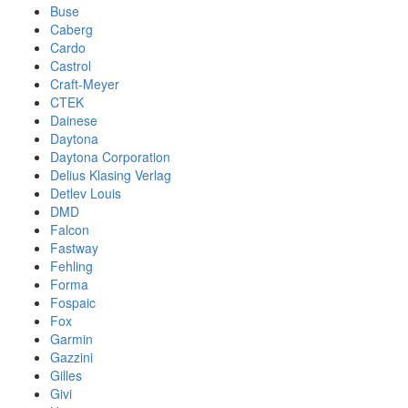
Buse
Caberg
Cardo
Castrol
Craft-Meyer
CTEK
Dainese
Daytona
Daytona Corporation
Delius Klasing Verlag
Detlev Louis
DMD
Falcon
Fastway
Fehling
Forma
Fospaic
Fox
Garmin
Gazzini
Gilles
Givi